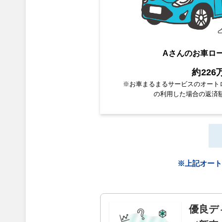
Aさんのお車ロ
約226
※お車まるまるサービスのオート
の利用した場合の返済額
※上記オート
優良デ