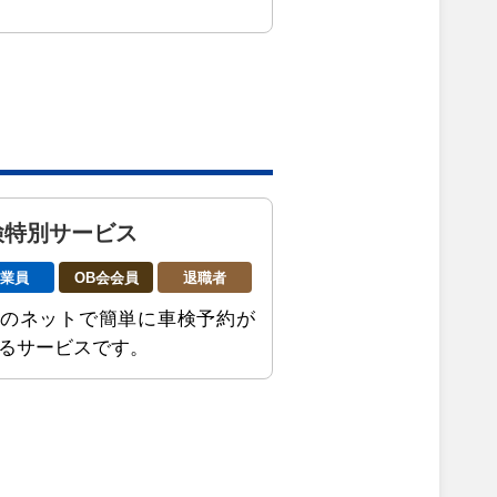
検特別サービス
従業員
OB会会員
退職者
のネットで簡単に車検予約が
るサービスです。