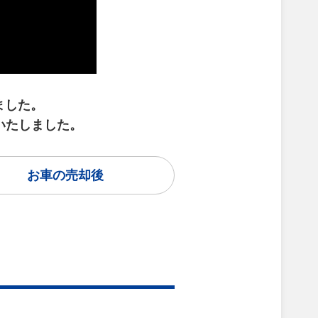
ました。
了いたしました。
お車の売却後