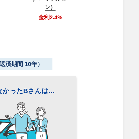
ン）
金利2.4%
返済期間 10年）
なかったBさんは…