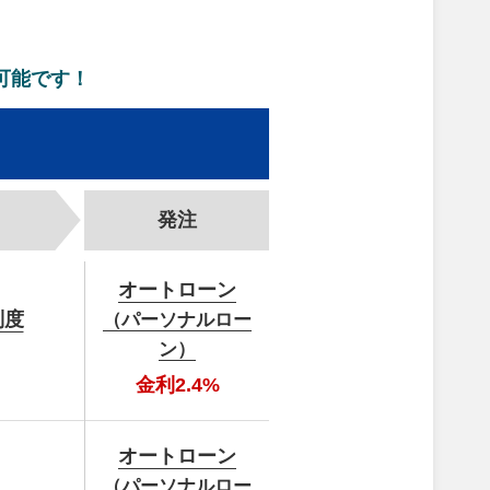
可能です！
発注
オート
ローン
制度
（パーソナルロー
ン）
金利2.4%
オート
ローン
（パーソナルロー