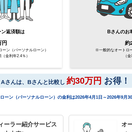
ーン
返済額は
Bさんのお
万円
約
ローン（パーソナルローン）
※一般的なオートロ
（金利年2.4％）
（金
約30万円
お得！
Aさんは、Bさんと比較し
ローン（パーソナルローン）の金利は
2026年4月1日～2026年9月
ィーラー紹介サービス
オ