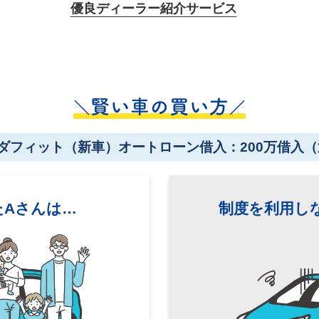
優良ディーラー紹介サービス
ダフィット（新車）
オートローン借入：200万借入
（
た
Aさんは…
制度を利用し