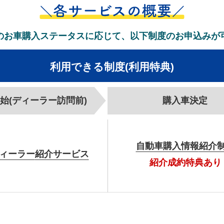
のお車購入ステータスに応じて、以下制度のお申込みが
利用できる制度(利用特典)
始
(ディーラー訪問前)
購入車決定
自動車購入情報
紹介
ィーラー
紹介サービス
紹介成約特典あり