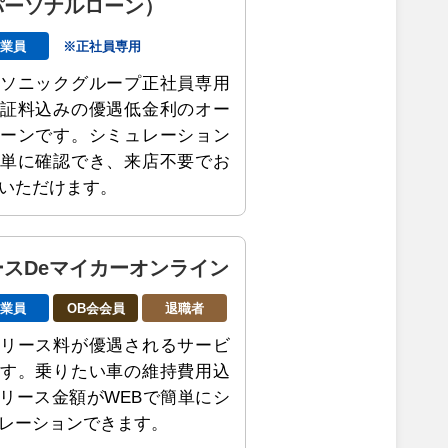
パーソナルローン）
従業員
※正社員専用
ソニックグループ正社員専用
証料込みの優遇低金利のオー
ーンです。シミュレーション
単に確認でき、来店不要でお
いただけます。
ースDeマイカーオンライン
従業員
OB会会員
退職者
リース料が優遇されるサービ
す。乗りたい車の維持費用込
リース金額がWEBで簡単にシ
レーションできます。