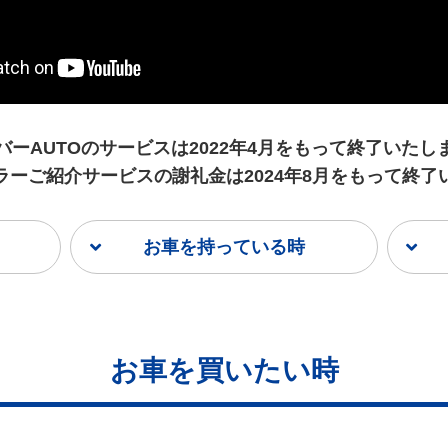
バーAUTOのサービスは
2022年4月をもって終了いたし
ラーご紹介サービスの謝礼金は
2024年8月をもって終
お車を持っている時
お車を買いたい時