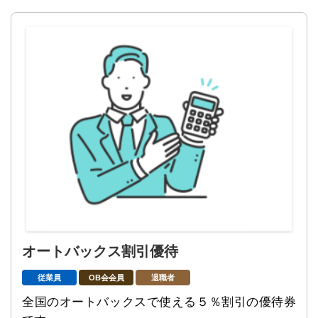
オートバックス割引優待
従業員
OB会会員
退職者
全国のオートバックスで使える５％割引の優待券