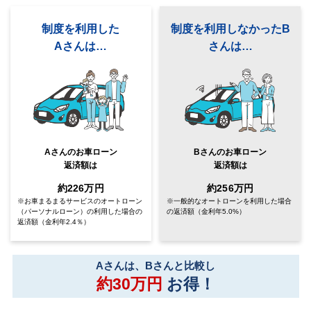
制度を利用した
制度を利用しなかったB
Aさんは…
さんは…
Aさんのお車ローン
Bさんのお車ローン
返済額は
返済額は
約226万円
約256万円
※お車まるまるサービスのオートローン
※一般的なオートローンを利用した場合
（パーソナルローン）
の利用した場合の
の返済額
（金利年5.0%）
返済額（金利年2.4％）
Aさんは、Bさんと比較し
約30万円
お得！