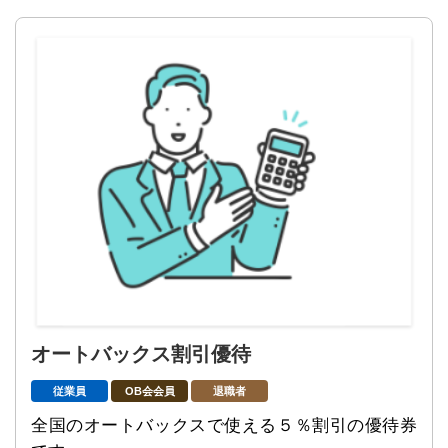
オートバックス割引優待
従業員
OB会会員
退職者
全国のオートバックスで使える５％割引の優待券