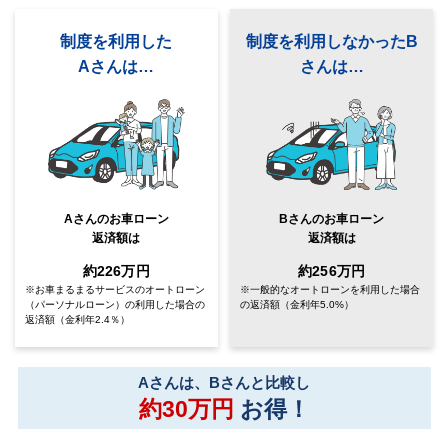
制度を利用した
制度を利用しなかったB
Aさんは…
さんは…
Aさんのお車ローン
Bさんのお車ローン
返済額は
返済額は
約226万円
約256万円
※お車まるまるサービスのオートローン
※一般的なオートローンを利用した場合
（パーソナルローン）
の利用した場合の
の返済額
（金利年5.0%）
返済額（金利年2.4％）
Aさんは、Bさんと比較し
約30万円
お得！