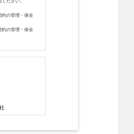
認ください。
契約の管理・保全
契約の管理・保全
社