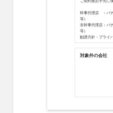
ご契約後お手元に
幹事代理店 ：パ
等）
非幹事代理店：パ
等）
勧誘方針・プライ
対象外の会社