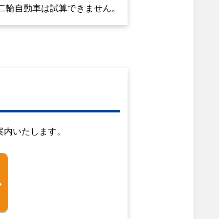
二輪自動車は試算できません。
い
案内いたします。