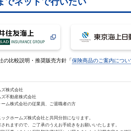
までネットで行いたい
社の比較説明・推奨販売方針「
保険商品のご案内につい
ムズ株式会社
ムズ不動産株式会社
ォーム株式会社の従業員、ご退職者の方
ニックホームズ株式会社と共同分担になります。
有されますので、ご了承のうえお手続きをお願いいたします。