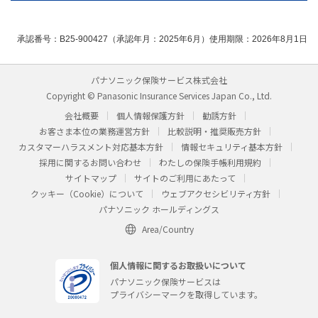
承認番号：B25-900427（承認年月：2025年6月）使用期限：2026年8月1日
パナソニック保険サービス株式会社
Copyright © Panasonic Insurance Services Japan Co., Ltd.
会社概要
個人情報保護方針
勧誘方針
お客さま本位の業務運営方針
比較説明・推奨販売方針
カスタマーハラスメント対応基本方針
情報セキュリティ基本方針
採用に関するお問い合わせ
わたしの保険手帳利用規約
サイトマップ
サイトのご利用にあたって
クッキー（Cookie）について
ウェブアクセシビリティ方針
パナソニック ホールディングス
Area/Country
個人情報に関するお取扱いについて
パナソニック保険サービスは
プライバシーマークを取得しています。