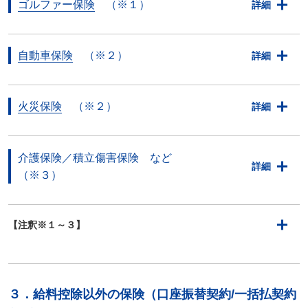
ゴルファー保険
（※１）
詳細
自動車保険
（※２）
詳細
火災保険
（※２）
詳細
介護保険／積立傷害保険 など
詳細
（※３）
【注釈※１～３】
３．給料控除以外の保険（口座振替契約/一括払契約