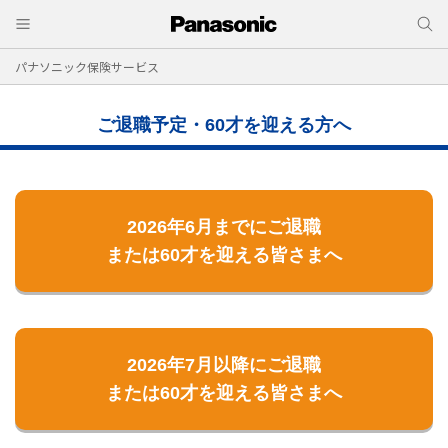
パナソニック保険サービス
ご退職予定・60才を迎える方へ
2026年6月までにご退職
または60才を迎える皆さまへ
2026年7月以降にご退職
または60才を迎える皆さまへ