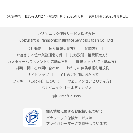
承認番号：B25-900427（承認年月：2025年6月）使用期限：2026年8月1日
パナソニック保険サービス株式会社
Copyright © Panasonic Insurance Services Japan Co., Ltd.
会社概要
個人情報保護方針
勧誘方針
お客さま本位の業務運営方針
比較説明・推奨販売方針
カスタマーハラスメント対応基本方針
情報セキュリティ基本方針
採用に関するお問い合わせ
わたしの保険手帳利用規約
サイトマップ
サイトのご利用にあたって
クッキー（Cookie）について
ウェブアクセシビリティ方針
パナソニック ホールディングス
Area/Country
個人情報に関するお取扱いについて
パナソニック保険サービスは
プライバシーマークを取得しています。