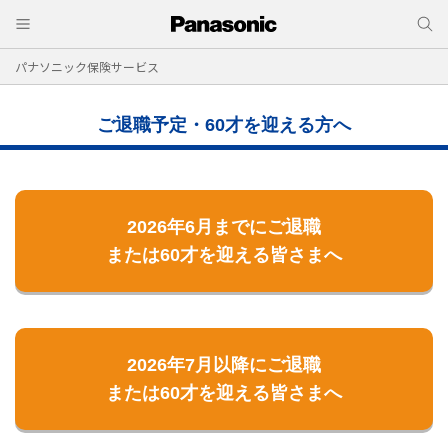
パナソニック保険サービス
ご退職予定・60才を迎える方へ
2026年6月までにご退職
または60才を迎える皆さまへ
2026年7月以降にご退職
または60才を迎える皆さまへ