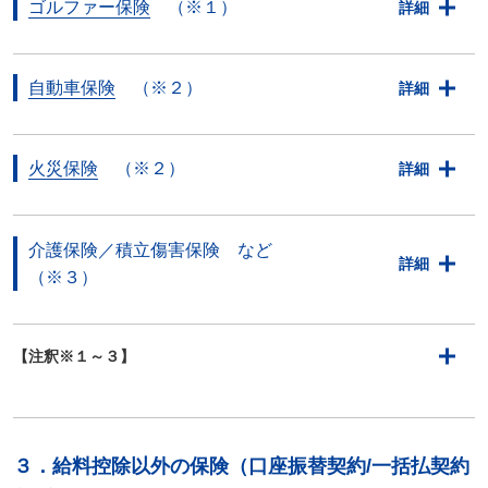
ゴルファー保険
（※１）
詳細
自動車保険
（※２）
詳細
火災保険
（※２）
詳細
介護保険／積立傷害保険 など
詳細
（※３）
【注釈※１～３】
３．給料控除以外の保険（口座振替契約/一括払契約