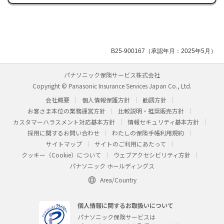
B25-900167（承認年月：2025年5月）
パナソニック保険サービス株式会社
Copyright © Panasonic Insurance Services Japan Co., Ltd.
会社概要
個人情報保護方針
勧誘方針
お客さま本位の業務運営方針
比較説明・推奨販売方針
カスタマーハラスメント対応基本方針
情報セキュリティ基本方針
採用に関するお問い合わせ
わたしの保険手帳利用規約
サイトマップ
サイトのご利用にあたって
クッキー（Cookie）について
ウェブアクセシビリティ方針
パナソニック ホールディングス
Area/Country
個人情報に関するお取扱いについて
パナソニック保険サービスは