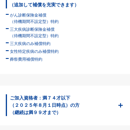
（追加して補償を充実できます）
がん診断保険金補償
（待機期間不設定型）特約
三大疾病診断保険金補償
（待機期間不設定型）特約
三大疾病のみ補償特約
女性特定疾病のみ補償特約
葬祭費用補償特約
ご加入資格者：満７４才以下
（２０２５年８月１日時点）の方
（継続は満９９才まで）