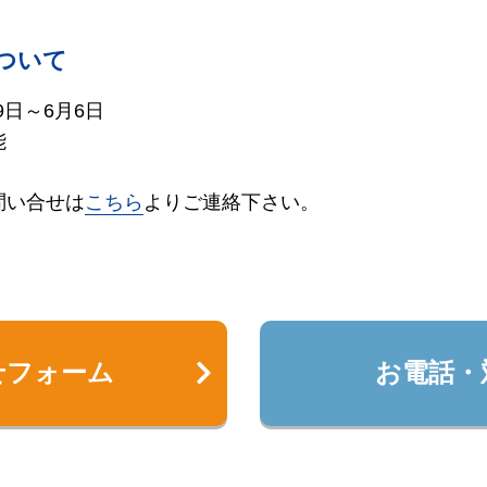
ついて
9日～6月6日
能
問い合せは
こちら
よりご連絡下さい。
せフォーム
お電話・