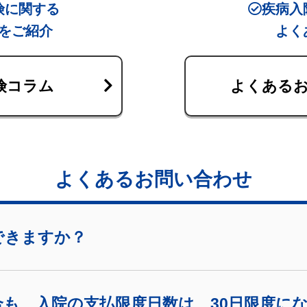
険に関する
疾病入
をご紹介
よく
険コラム
よくある
よくあるお問い合わせ
できますか？
合も、入院の支払限度日数は、30日限度に