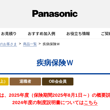
お見積り
おすすめ加入例
お役立ち情報
ご契
のお客さま
商品一覧
疾病保険Ｗ
疾病保険Ｗ
以上）
退職者
OB会会員
は、2025年度
（保険期間2025年8月1日～）の概要
2024年度の制度説明書については
こちら