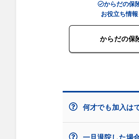
からだの保
お役立ち情報
からだの保
何才でも加入は
一旦退院した場