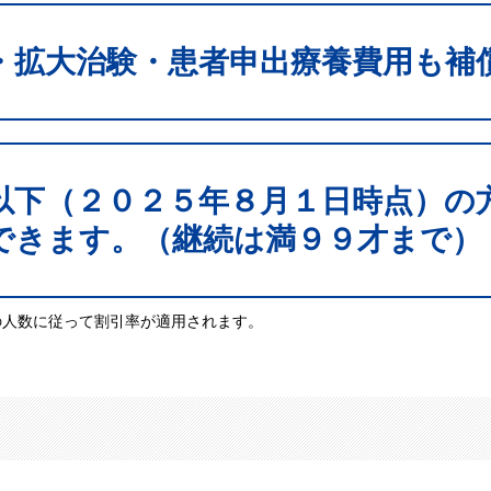
・拡大治験・患者申出療養費用も補
以下（２０２５年８月１日時点）の
できます。
（継続は満９９才まで）
の人数に従って割引率が適用されます。