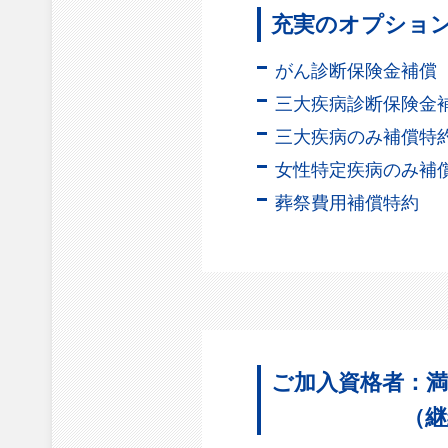
充実のオプショ
がん診断保険金補償
三大疾病診断保険金
三大疾病のみ補償特
女性特定疾病のみ補
葬祭費用補償特約
ご加入資格者：満
（継