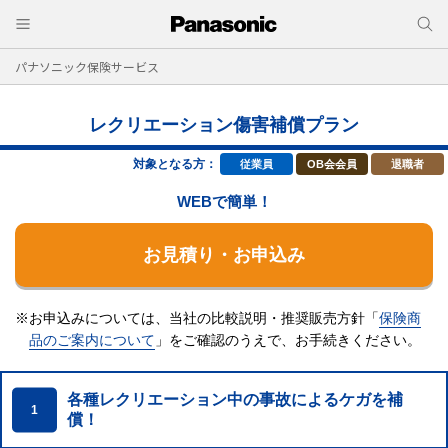
パナソニック保険サービス
レクリエーション傷害補償プラン
対象となる方：
従業員
OB会会員
退職者
WEBで簡単！
お見積り・お申込み
※お申込みについては、当社の比較説明・推奨販売方針「
保険商
品のご案内について
」をご確認のうえで、
お手続きください。
各種レクリエーション中の事故によるケガを補
1
償！