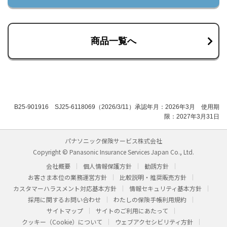
商品一覧へ
B25-901916 SJ25-6118069（2026/3/11）承認年月：2026年3月 使用期
限：2027年3月31日
パナソニック保険サービス株式会社
Copyright © Panasonic Insurance Services Japan Co., Ltd.
会社概要
個人情報保護方針
勧誘方針
お客さま本位の業務運営方針
比較説明・推奨販売方針
カスタマーハラスメント対応基本方針
情報セキュリティ基本方針
採用に関するお問い合わせ
わたしの保険手帳利用規約
サイトマップ
サイトのご利用にあたって
クッキー（Cookie）について
ウェブアクセシビリティ方針