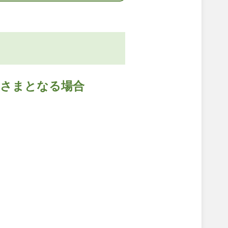
約さまとなる場合
。