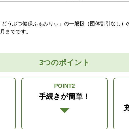
「どうぶつ健保ふぁみりぃ」の一般扱（団体割引なし）
ヶ月までです。
3つのポイント
POINT2
！
手続きが簡単！