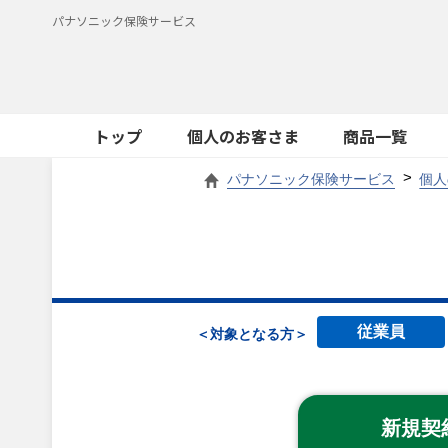
パナソニック保険サービス
トップ
個人のお客さま
商品一覧
パナソニック保険サービス
個人
従業員
＜対象となる方＞
新規契