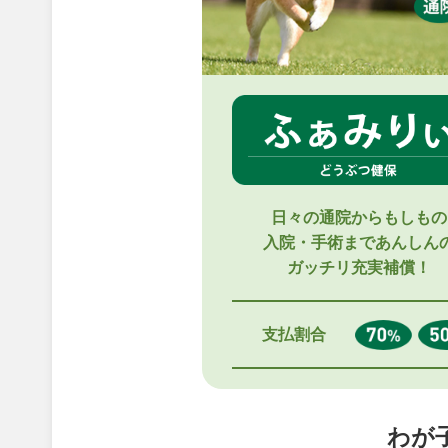
日々の通院からもしもの
入院・手術まであんしん
ガッチリ充実補償！
支払割合
わが