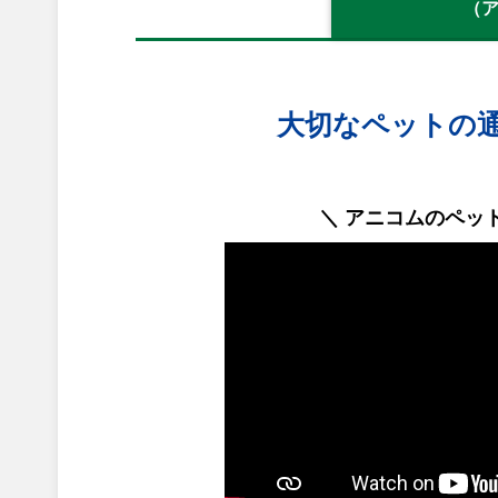
（
大切なペットの
＼ アニコムのペッ