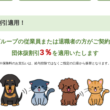
割引適用！
ループの従業員または退職者の方がご契
3％
団体扱割引
を適用いたします
※保険料のお支払いは、給与控除ではなくご指定の口座から振替となります