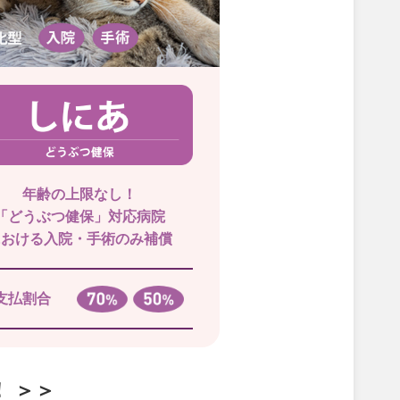
年齢の上限なし！
「どうぶつ健保」対応病院
における入院・手術のみ補償
支払割合
 ＞＞