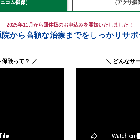
アニコム損保）
（アクサ損
2025年11月から団体扱のお申込みを開始いたしました！
通院から高額な治療までをしっかりサポ
ト保険って？ ／
＼ どんなサ