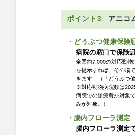
ポイント3
アニコ
・どうぶつ健康保険
病院の窓口で保険
全国約7,000の対応
を提示すれば、その場
きます。（「どうぶつ健
※対応動物病院数は20
病院での診療費が対象
みが対象。）
・腸内フローラ測定
腸内フローラ測定