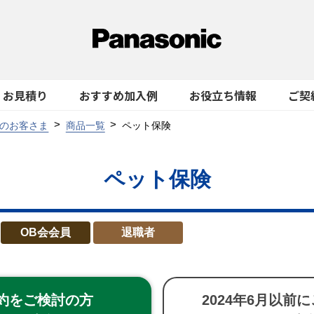
お見積り
おすすめ加入例
お役立ち情報
ご契
のお客さま
商品一覧
ペット保険
ペット保険
OB会会員
退職者
約を
ご検討の方
2024年6月
以前に