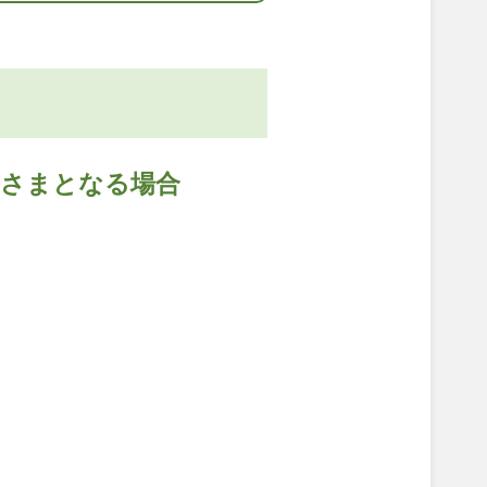
約さまとなる場合
。