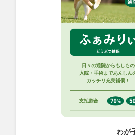
日々の通院からもしもの
入院・手術まであんしん
ガッチリ充実補償！
支払割合
わが