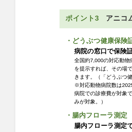
ポイント3
アニコ
・どうぶつ健康保険
病院の窓口で保険
全国約7,000の対応
を提示すれば、その場
きます。（「どうぶつ健
※対応動物病院数は20
病院での診療費が対象
みが対象。）
・腸内フローラ測定
腸内フローラ測定