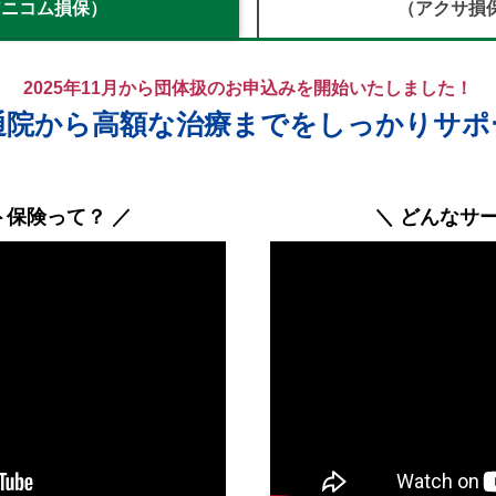
アニコム損保）
（アクサ損
2025年11月から団体扱のお申込みを開始いたしました！
通院から高額な治療までをしっかりサポ
ト保険って？ ／
＼ どんなサ