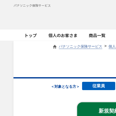
パナソニック保険サービス
トップ
個人のお客さま
商品一覧
パナソニック保険サービス
個人
従業員
＜対象となる方＞
新規契