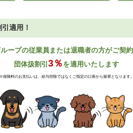
割引適用！
ループの従業員または退職者の方がご契
3％
団体扱割引
を適用いたします
※保険料のお支払いは、給与控除ではなくご指定の口座から振替となります