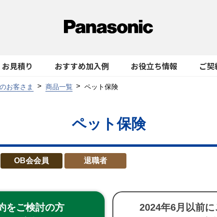
お見積り
おすすめ加入例
お役立ち情報
ご契
のお客さま
商品一覧
ペット保険
ペット保険
OB会会員
退職者
約を
ご検討の方
2024年6月
以前に