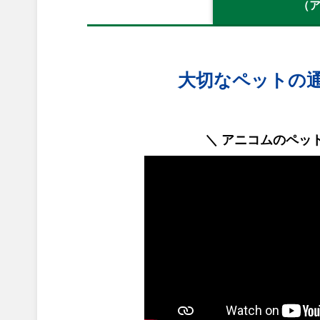
（
大切なペットの
＼ アニコムのペッ