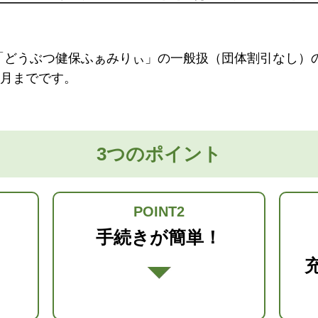
「どうぶつ健保ふぁみりぃ」の一般扱（団体割引なし）
ヶ月までです。
3つのポイント
POINT2
！
手続きが簡単！