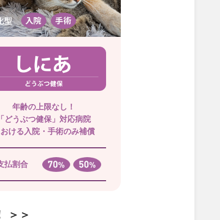
年齢の上限なし！
「どうぶつ健保」対応病院
における入院・手術のみ補償
支払割合
 ＞＞