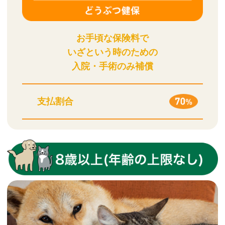
お手頃な保険料で
いざという時のための
入院・手術のみ補償
支払割合