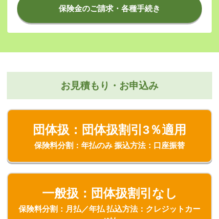
保険金のご請求・各種手続き
お見積もり・お申込み
団体扱：団体扱割引3％適用
保険料分割：年払のみ 振込方法：口座振替
一般扱：団体扱割引なし
保険料分割：月払／年払 払込方法：クレジットカー