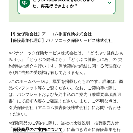
Q5
た。再発行できますか？
【引受保険会社】アニコム損害保険株式会社
【保険募集代理店】パナソニック保険サービス株式会社
○パナソニック保険サービス株式会社は、「どうぶつ健保ふぁ
みりぃ」「どうぶつ健保ぷち」「どうぶつ健保しにあ」の 契
約締結の媒介を行います。保険契約の締結に関する代理権な
らびに告知の受領権は有しておりません。
○このホームページは、概要を掲載したものです。詳細は、商
品パンフレット等をご覧ください。なお、ご契約等の際に
は、パンフレットおよび契約申込のご案内（兼重要事項説明
書）にて必ず内容をご確認ください。また、ご不明な点は、
引受保険会社（アニコム損害保険株式会社）にお問い合わせ
ください。
○保険商品のご案内に際し、当社の比較説明・推奨販売方針
「
保険商品のご案内について
」に基づき適正に保険募集を行