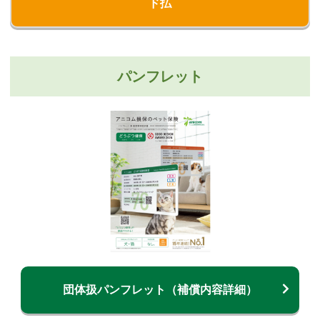
ド払
パンフレット
団体扱パンフレット（補償内容詳細）