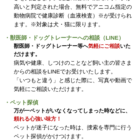
高いと判定された場合、無料でアニコム指定の
動物病院で健康診断（血液検査）※が受けられ
ます。※対象は犬・猫に限ります。
・獣医師・ドッグトレーナーへの相談（LINE）
獣医師・ドッグトレーナー等へ
気軽にご相談
いた
だけます。
病気や健康、しつけのことなど飼い主の皆さま
からの相談をLINEでお受けいたします。
「いつもと違う」と感じた際に、写真や動画で
気軽にご相談いただけます。
・ペット探偵
万が一ペットがいなくなってしまった時などに、
頼れる心強い味方！
ペットが迷子になった時は、捜索を専門に行う
ペット探偵がかけつけます。