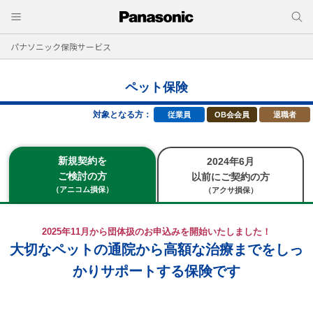
パナソニック保険サービス
ペット保険
対象となる方：
従業員
OB会会員
退職者
新規契約を
2024年6月
ご検討の方
以前にご契約の方
（アニコム損保）
（アクサ損保）
2025年11月から団体扱のお申込みを開始いたしました！
大切なペットの通院から高額な治療までをしっ
かりサポートする保険です