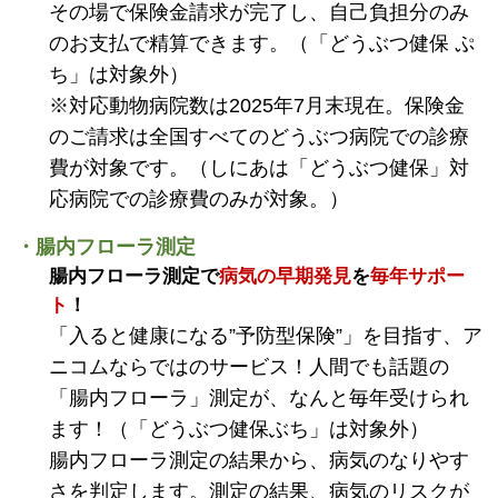
その場で保険金請求が完了し、自己負担分のみ
のお支払で精算できます。（「どうぶつ健保 ぷ
ち」は対象外）
※対応動物病院数は2025年7月末現在。保険金
のご請求は全国すべてのどうぶつ病院での診療
費が対象です。（しにあは「どうぶつ健保」対
応病院での診療費のみが対象。）
・腸内フローラ測定
腸内フローラ測定で
病気の早期発見
を
毎年サポー
ト
！
「入ると健康になる”予防型保険”」を目指す、ア
ニコムならではのサービス！人間でも話題の
「腸内フローラ」測定が、なんと毎年受けられ
ます！（「どうぶつ健保ぶち」は対象外）
腸内フローラ測定の結果から、病気のなりやす
さを判定します。測定の結果、病気のリスクが