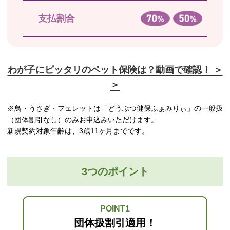
支払割合
わが子にピッタリのペット保険は？動画で確認！ ＞
＞
※鳥・うさぎ・フェレットは「どうぶつ健保ふぁみりぃ」の一般扱
（団体割引なし）のみお申込みいただけます。
新規契約対象年齢は、3歳11ヶ月までです。
3つのポイント
POINT1
団体扱割引適用！