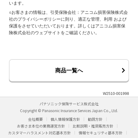
います。
○お客さまの情報は、引受保険会社：アニコム損害保険株式会
社のプライバシーポリシーに則り、適正な管理、利用 および
保護をさせていただいております。詳しくはアニコム損害保
険株式会社のウェブサイトをご確認ください。
商品一覧へ
W2510-001998
パナソニック保険サービス株式会社
Copyright © Panasonic Insurance Services Japan Co., Ltd.
会社概要
個人情報保護方針
勧誘方針
お客さま本位の業務運営方針
比較説明・推奨販売方針
カスタマーハラスメント対応基本方針
情報セキュリティ基本方針