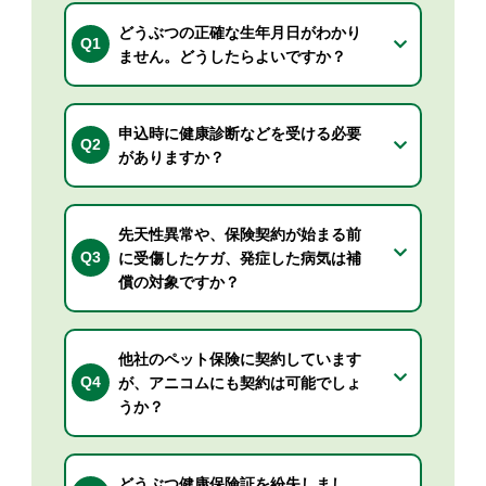
どうぶつの正確な生年月日がわかり
Q1
ません。どうしたらよいですか？
申込時に健康診断などを受ける必要
Q2
がありますか？
先天性異常や、保険契約が始まる前
Q3
に受傷したケガ、発症した病気は補
償の対象ですか？
他社のペット保険に契約しています
Q4
が、アニコムにも契約は可能でしょ
うか？
どうぶつ健康保険証を紛失しまし