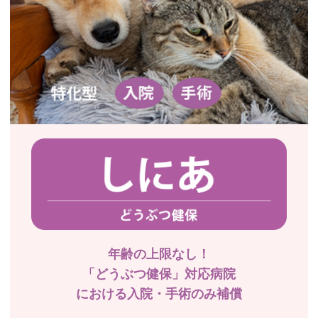
年齢の上限なし！
「どうぶつ健保」対応病院
における入院・手術のみ補償