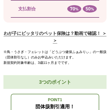
支払割合
わが子にピッタリのペット保険は？動画で確認！ ＞
＞
※鳥・うさぎ・フェレットは「どうぶつ健保ふぁみりぃ」の一般扱
（団体割引なし）のみお申込みいただけます。
新規契約対象年齢は、3歳11ヶ月までです。
3つのポイント
POINT1
団体扱割引適用！