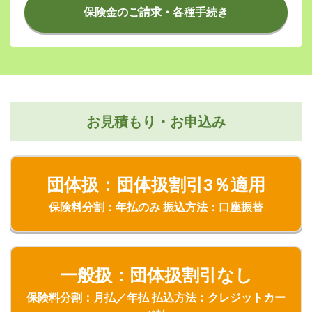
保険金のご請求・各種手続き
お見積もり・お申込み
団体扱：団体扱割引3％適用
保険料分割：年払のみ 振込方法：口座振替
一般扱：団体扱割引なし
保険料分割：月払／年払 払込方法：クレジットカー