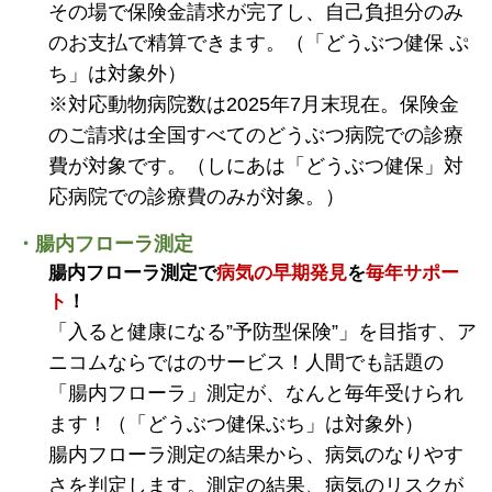
その場で保険金請求が完了し、自己負担分のみ
のお支払で精算できます。（「どうぶつ健保 ぷ
ち」は対象外）
※対応動物病院数は2025年7月末現在。保険金
のご請求は全国すべてのどうぶつ病院での診療
費が対象です。（しにあは「どうぶつ健保」対
応病院での診療費のみが対象。）
・腸内フローラ測定
腸内フローラ測定で
病気の早期発見
を
毎年サポー
ト
！
「入ると健康になる”予防型保険”」を目指す、ア
ニコムならではのサービス！人間でも話題の
「腸内フローラ」測定が、なんと毎年受けられ
ます！（「どうぶつ健保ぶち」は対象外）
腸内フローラ測定の結果から、病気のなりやす
さを判定します。測定の結果、病気のリスクが