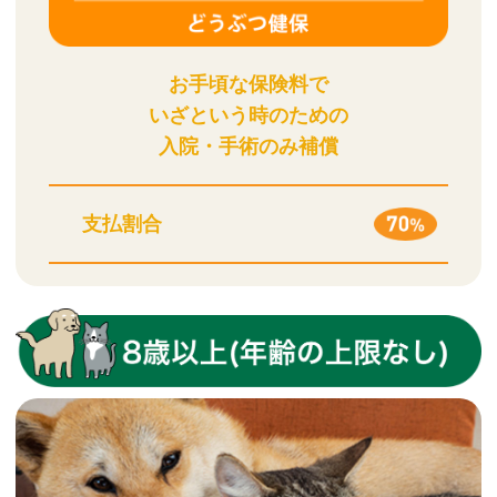
お手頃な保険料で
いざという時のための
入院・手術のみ補償
支払割合