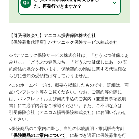
Q5
た。再発行できますか？
【引受保険会社】アニコム損害保険株式会社
【保険募集代理店】パナソニック保険サービス株式会社
○パナソニック保険サービス株式会社は、「どうぶつ健保ふぁ
みりぃ」「どうぶつ健保ぷち」「どうぶつ健保しにあ」の 契
約締結の媒介を行います。保険契約の締結に関する代理権な
らびに告知の受領権は有しておりません。
○このホームページは、概要を掲載したものです。詳細は、商
品パンフレット等をご覧ください。なお、ご契約等の際に
は、パンフレットおよび契約申込のご案内（兼重要事項説明
書）にて必ず内容をご確認ください。また、ご不明な点は、
引受保険会社（アニコム損害保険株式会社）にお問い合わせ
ください。
○保険商品のご案内に際し、当社の比較説明・推奨販売方針
「
保険商品のご案内について
」に基づき適正に保険募集を行