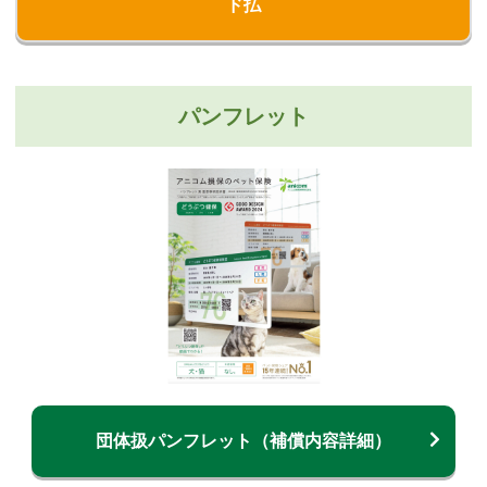
ド払
パンフレット
団体扱パンフレット（補償内容詳細）