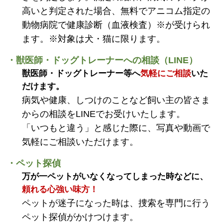
高いと判定された場合、無料でアニコム指定の
動物病院で健康診断（血液検査）※が受けられ
ます。※対象は犬・猫に限ります。
・獣医師・ドッグトレーナーへの相談（LINE）
獣医師・ドッグトレーナー等へ
気軽にご相談
いた
だけます。
病気や健康、しつけのことなど飼い主の皆さま
からの相談をLINEでお受けいたします。
「いつもと違う」と感じた際に、写真や動画で
気軽にご相談いただけます。
・ペット探偵
万が一ペットがいなくなってしまった時などに、
頼れる心強い味方！
ペットが迷子になった時は、捜索を専門に行う
ペット探偵がかけつけます。