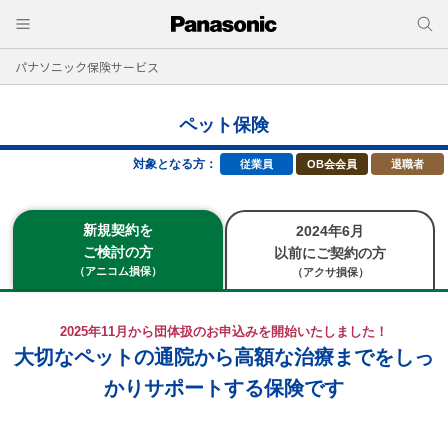
パナソニック保険サービス
ペット保険
対象となる方：
従業員
OB会会員
退職者
新規契約を
2024年6月
ご検討の方
以前にご契約の方
（アニコム損保）
（アクサ損保）
2025年11月から団体扱のお申込みを開始いたしました！
大切なペットの通院から高額な治療までをしっ
かりサポートする保険です