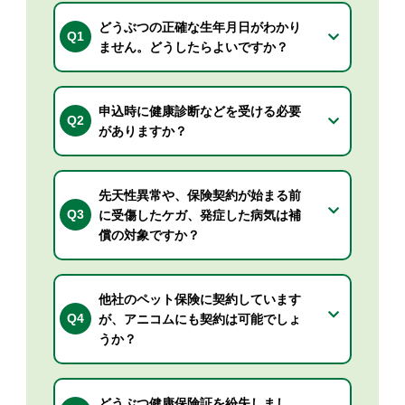
どうぶつの正確な生年月日がわかり
Q1
ません。どうしたらよいですか？
申込時に健康診断などを受ける必要
Q2
がありますか？
先天性異常や、保険契約が始まる前
Q3
に受傷したケガ、発症した病気は補
償の対象ですか？
他社のペット保険に契約しています
Q4
が、アニコムにも契約は可能でしょ
うか？
どうぶつ健康保険証を紛失しまし