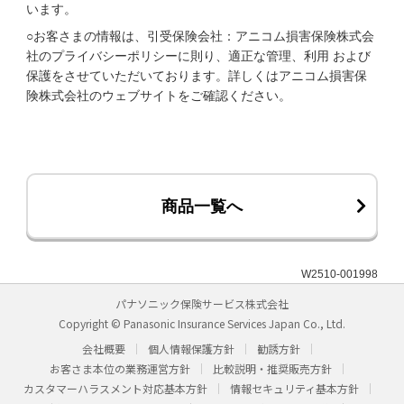
います。
○お客さまの情報は、引受保険会社：アニコム損害保険株式会
社のプライバシーポリシーに則り、適正な管理、利用 および
保護をさせていただいております。詳しくはアニコム損害保
険株式会社のウェブサイトをご確認ください。
商品一覧へ
W2510-001998
パナソニック保険サービス株式会社
Copyright © Panasonic Insurance Services Japan Co., Ltd.
会社概要
個人情報保護方針
勧誘方針
お客さま本位の業務運営方針
比較説明・推奨販売方針
カスタマーハラスメント対応基本方針
情報セキュリティ基本方針