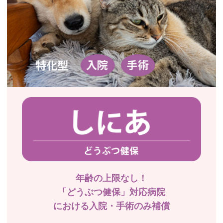
年齢の上限なし！
「どうぶつ健保」対応病院
における入院・手術のみ補償