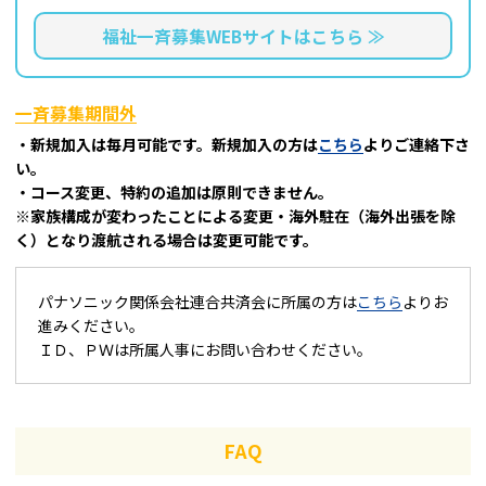
福祉一斉募集WEBサイトはこちら ≫
一斉募集期間外
・新規加入は毎月可能です。新規加入の方は
こちら
よりご連絡下さ
い。
・コース変更、特約の追加は原則できません。
※家族構成が変わったことによる変更・海外駐在（海外出張を除
く）となり渡航される場合は変更可能です。
パナソニック関係会社連合共済会に所属の方は
こちら
よりお
進みください。
ＩＤ、ＰＷは所属人事にお問い合わせください。
FAQ