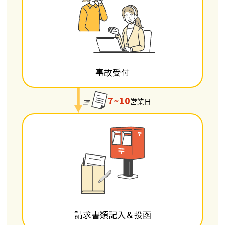
事故受付
7~10
営業日
請求書類記入＆投函