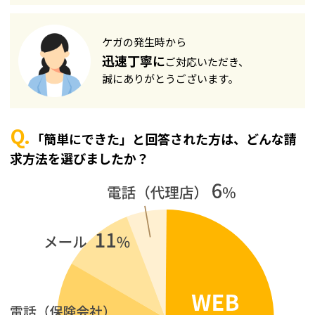
ケガの発生時から
迅速丁寧に
ご対応いただき、
誠にありがとうございます。
Q.
「簡単にできた」と回答された方は、どんな請
求方法を選びましたか？