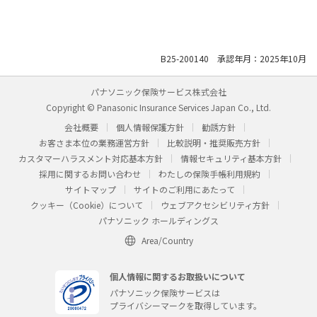
B25-200140 承認年月：2025年10月
パナソニック保険サービス株式会社
Copyright © Panasonic Insurance Services Japan Co., Ltd.
会社概要
個人情報保護方針
勧誘方針
お客さま本位の業務運営方針
比較説明・推奨販売方針
カスタマーハラスメント対応基本方針
情報セキュリティ基本方針
採用に関するお問い合わせ
わたしの保険手帳利用規約
サイトマップ
サイトのご利用にあたって
クッキー（Cookie）について
ウェブアクセシビリティ方針
パナソニック ホールディングス
Area/Country
個人情報に関するお取扱いについて
パナソニック保険サービスは
プライバシーマークを取得しています。