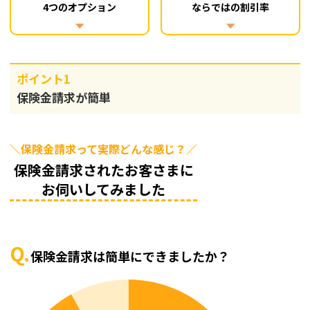
4つのオプション
ならではの割引率
ポイント1
保険金請求が簡単
＼保険金請求って実際どんな感じ？／
保険金請求されたお客さまに
お伺いしてみました
Q.
保険金請求は簡単にできましたか？