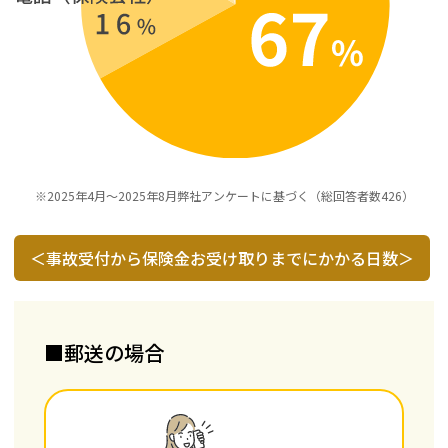
※2025年4月～2025年8月弊社アンケートに基づく（総回答者数426）
＜事故受付から保険金お受け取りまでにかかる日数＞
■郵送の場合