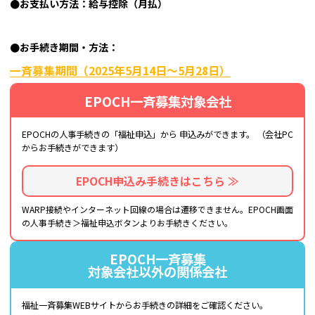
●お支払い方法：給与控除（月払）
●お手続き期間・方法：
一斉募集期間（2025年5月14日～5月28日）
EPOCH一斉募集対象会社
EPOCHの人事手続きの「福祉申込」から
申込みができます。
（会社PC
からお手続きができます）
EPOCH申込み手続きはこちら ≫
WARP接続やインターネット回線の場合は遷移できません。EPOCH画面
の人事手続き＞福祉申込ボタンよりお手続きください。
EPOCH一斉募集
対象会社以外の関係会社
福祉一斉募集WEBサイトから
お手続きの詳細をご確認ください。