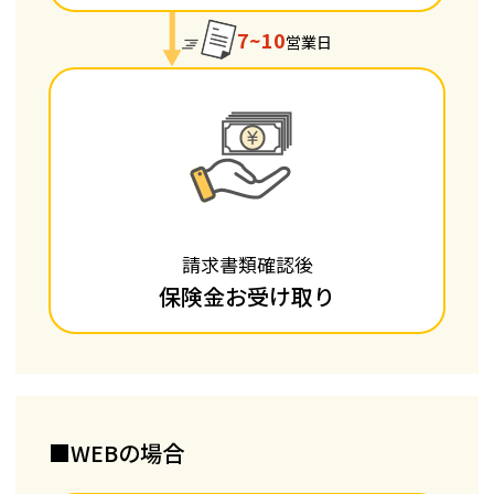
7~10
営業日
請求書類確認後
保険金お受け取り
■WEBの場合