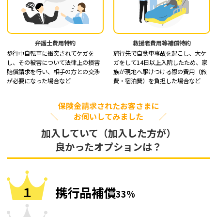
弁護士費用特約
救援者費用等補償特約
歩行中自転車に衝突されてケガを
旅行先で自動車事故を起こし、大ケ
し、その被害について法律上の損害
ガをして14日以上入院したため、家
賠償請求を行い、相手の方との交渉
族が現地へ駆けつける際の費用（旅
が必要になった場合など
費・宿泊費）を負担した場合など
保険金請求されたお客さまに
＼ お伺いしてみました ／
加入していて（加入した方が）
良かったオプションは？
携行品補償
33%