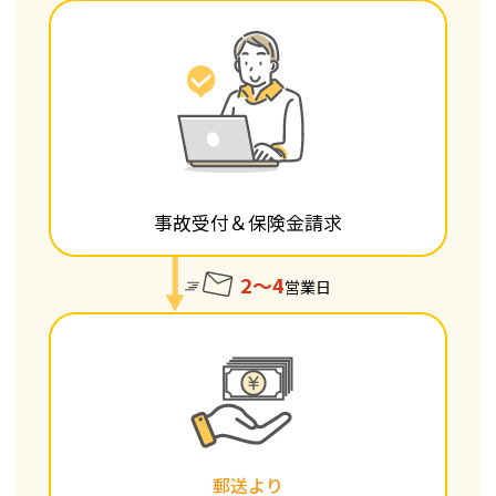
事故受付＆保険金請求
2～4
営業日
郵送より