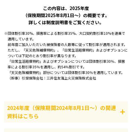
この内容は、2025年度
（保険期間2025年8月1日～）の概要です。
詳しくは制度説明書をご覧ください。
※
団体割引率30%、損害率による割引率35%、大口契約割引率10%を連乗で
適用しています。
前年度ご加入いただいた被保険者の人数等に従って割引率が適用されます。
ただし、「天災危険補償特約」、「日常生活賠償特約」およびオプションに
ついては下記のとおり割引率が異なります。
「日常生活賠償特約」およびオプションについては団体割引率30％、損害
率による割引率35％を適用し、約54％割引です。
「天災危険補償特約」部分については団体割引率30％を適用しています。
（幹事）引受保険会社：三井住友海上火災保険株式会社
2024年度（保険期間2024年8月1日～）の関連
資料はこちら