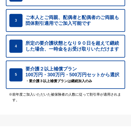
ご本人とご両親、配偶者と配偶者のご両親も
3
団体割引適用でご加入可能です
所定の要介護状態となり９０日を超えて継続
4
した場合、
一時金をお受け取りいただけます
要介護２以上補償プラン
100万円・300万円・500万円セットから選択
5
・要介護３以上補償プランは継続加入のみ
※前年度ご加入いただいた被保険者の人数に従って割引率が適用されま
す。