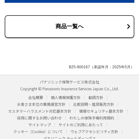
商品一覧へ
B25-900167（承認年月：2025年5月）
パナソニック保険サービス株式会社
Copyright © Panasonic Insurance Services Japan Co., Ltd.
会社概要
個人情報保護方針
勧誘方針
お客さま本位の業務運営方針
比較説明・推奨販売方針
カスタマーハラスメント対応基本方針
情報セキュリティ基本方針
採用に関するお問い合わせ
わたしの保険手帳利用規約
サイトマップ
サイトのご利用にあたって
クッキー（Cookie）について
ウェブアクセシビリティ方針
パナソニック ホールディングス