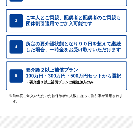
ご本人とご両親、配偶者と配偶者のご両親も
3
団体割引適用でご加入可能です
所定の要介護状態となり９０日を超えて継続
4
した場合、
一時金をお受け取りいただけます
要介護２以上補償プラン
100万円・300万円・500万円セットから選択
5
・要介護３以上補償プランは継続加入のみ
※前年度ご加入いただいた被保険者の人数に従って割引率が適用されま
す。