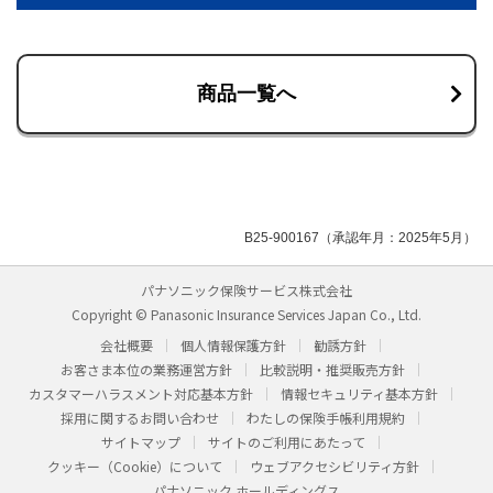
商品一覧へ
B25-900167（承認年月：2025年5月）
パナソニック保険サービス株式会社
Copyright © Panasonic Insurance Services Japan Co., Ltd.
会社概要
個人情報保護方針
勧誘方針
お客さま本位の業務運営方針
比較説明・推奨販売方針
カスタマーハラスメント対応基本方針
情報セキュリティ基本方針
採用に関するお問い合わせ
わたしの保険手帳利用規約
サイトマップ
サイトのご利用にあたって
クッキー（Cookie）について
ウェブアクセシビリティ方針
パナソニック ホールディングス