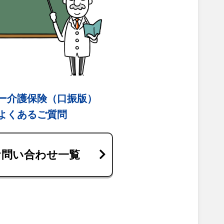
ー介護保険（口振版）
よくあるご質問
お問い合わせ一覧