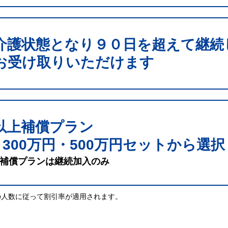
介護状態となり９０日を超えて継続
お受け取りいただけます
以上補償プラン
・300万円・500万円セットから選択
補償プランは継続加入のみ
の人数に従って割引率が適用されます。