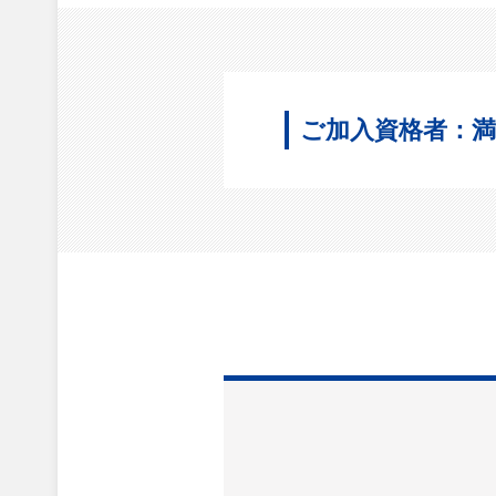
ご加入資格者：満