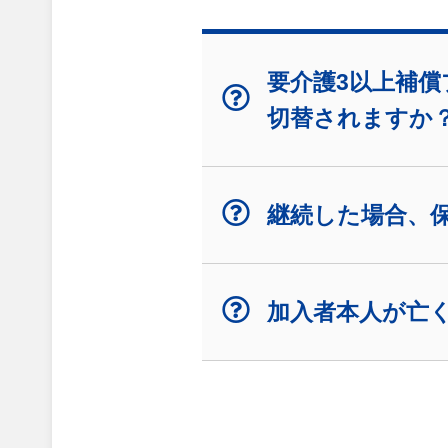
要介護3以上補償
切替されますか
継続した場合、
加入者本人が亡