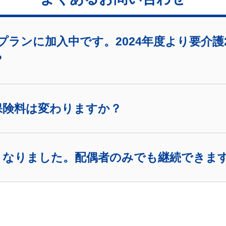
プランに加入中です。2024年度より要介
？
保険料は変わりますか？
くなりました。配偶者のみでも継続できま