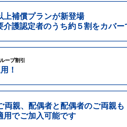
以上補償プランが新登場
要介護認定者のうち約５割をカバー
ループ割引
適用！
ご両親、配偶者と配偶者のご両親も
適用でご加入可能です