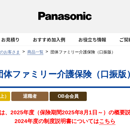
お見積り
おすすめ加入例
お役立ち情報
ご契
のお客さま
商品一覧
団体ファミリー介護保険（口振版）
団体ファミリー介護保険（口振版
以上）
退職者
OB会会員
は、2025年度
（保険期間2025年8月1日～）の概要
2024年度の制度説明書については
こちら