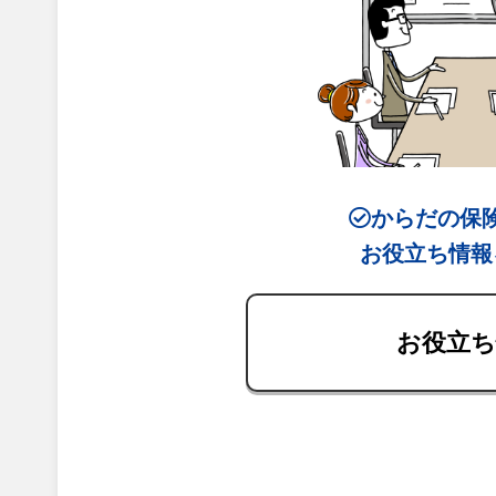
からだの保
お役立ち情報
お役立ち