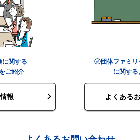
険に関する
団体ファミリ
をご紹介
に関する
情報
よくある
よくあるお問い合わせ