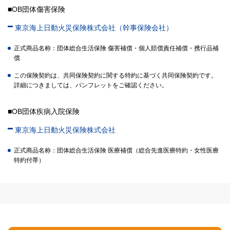
■OB団体傷害保険
東京海上日動火災保険株式会社（幹事保険会社）
正式商品名称：団体総合生活保険 傷害補償・個人賠償責任補償・携行品補
償
この保険契約は、共同保険契約に関する特約に基づく共同保険契約です。
詳細につきましては、パンフレットをご確認ください。
■OB団体疾病入院保険
東京海上日動火災保険株式会社
正式商品名称：団体総合生活保険 医療補償（総合先進医療特約・女性医療
特約付帯）