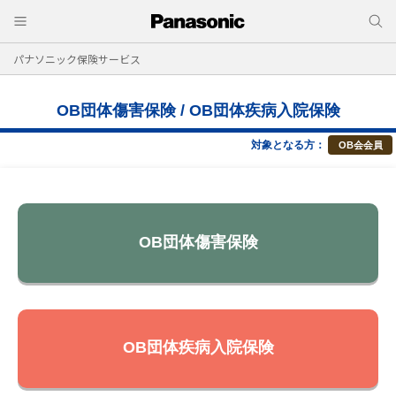
パナソニック保険サービス
OB団体傷害保険 / OB団体疾病入院保険
対象となる方：
OB会会員
OB団体傷害保険
OB団体疾病入院保険