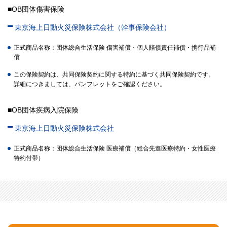
■OB団体傷害保険
東京海上日動火災保険株式会社（幹事保険会社）
正式商品名称：団体総合生活保険 傷害補償・個人賠償責任補償・携行品補
償
この保険契約は、共同保険契約に関する特約に基づく共同保険契約です。
詳細につきましては、パンフレットをご確認ください。
■OB団体疾病入院保険
東京海上日動火災保険株式会社
正式商品名称：団体総合生活保険 医療補償（総合先進医療特約・女性医療
特約付帯）