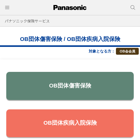
パナソニック保険サービス
OB団体傷害保険 / OB団体疾病入院保険
対象となる方：
OB会会員
OB団体傷害保険
OB団体疾病入院保険