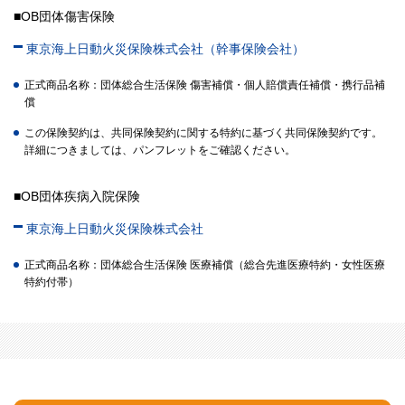
■OB団体傷害保険
東京海上日動火災保険株式会社（幹事保険会社）
正式商品名称：団体総合生活保険 傷害補償・個人賠償責任補償・携行品補
償
この保険契約は、共同保険契約に関する特約に基づく共同保険契約です。
詳細につきましては、パンフレットをご確認ください。
■OB団体疾病入院保険
東京海上日動火災保険株式会社
正式商品名称：団体総合生活保険 医療補償（総合先進医療特約・女性医療
特約付帯）