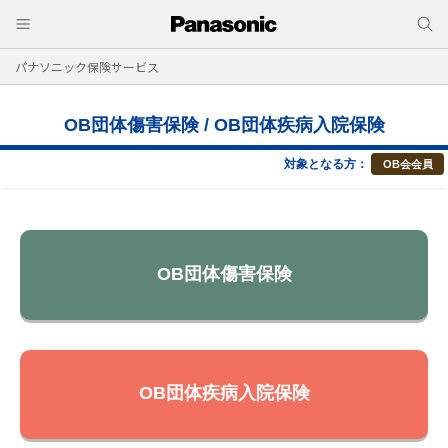
パナソニック保険サービス
OB団体傷害保険 / OB団体疾病入院保険
対象となる方：
OB会会員
OB団体傷害保険
OB団体疾病入院保険