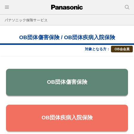
パナソニック保険サービス
OB団体傷害保険 / OB団体疾病入院保険
対象となる方：
OB会会員
OB団体傷害保険
OB団体疾病入院保険