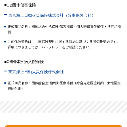
■OB団体傷害保険
東京海上日動火災保険株式会社（幹事保険会社）
正式商品名称：団体総合生活保険 傷害補償・個人賠償責任補償・携行品補
償
この保険契約は、共同保険契約に関する特約に基づく共同保険契約です。
詳細につきましては、パンフレットをご確認ください。
■OB団体疾病入院保険
東京海上日動火災保険株式会社
正式商品名称：団体総合生活保険 医療補償（総合先進医療特約・女性医療
特約付帯）