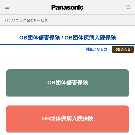
パナソニック保険サービス
OB団体傷害保険 / OB団体疾病入院保険
対象となる方：
OB会会員
OB団体傷害保険
OB団体疾病入院保険