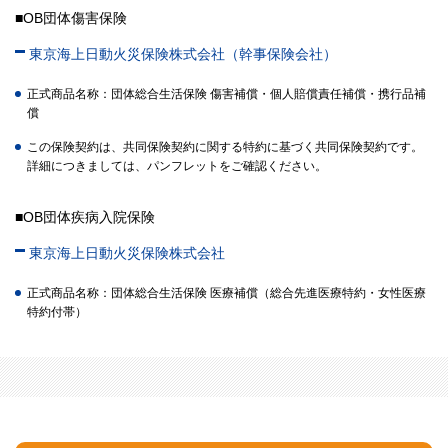
■OB団体傷害保険
東京海上日動火災保険株式会社（幹事保険会社）
正式商品名称：団体総合生活保険 傷害補償・個人賠償責任補償・携行品補
償
この保険契約は、共同保険契約に関する特約に基づく共同保険契約です。
詳細につきましては、パンフレットをご確認ください。
■OB団体疾病入院保険
東京海上日動火災保険株式会社
正式商品名称：団体総合生活保険 医療補償（総合先進医療特約・女性医療
特約付帯）