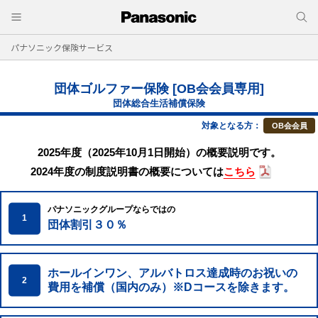
パナソニック保険サービス
団体ゴルファー保険 [OB会会員専⽤]
団体総合生活補償保険
対象となる方：
OB会会員
2025年度（2025年10月1日開始）の概要説明です。
2024年度の制度説明書の概要については
こちら
パナソニックグループならではの
1
団体割引３０％
ホールインワン、アルバトロス達成時の
お祝いの
2
費用を補償（国内のみ）※Dコースを除きます。