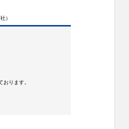
会社）
ております。
。