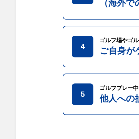
（海外で
ゴルフ場やゴル
4
ご自身が
ゴルフプレー中
5
他人への