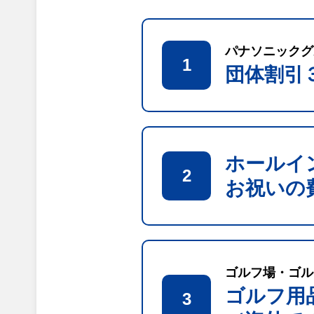
パナソニックグ
1
団体割引
ホールイ
2
お祝いの
ゴルフ場・ゴル
ゴルフ用
3