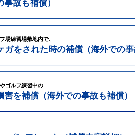
の事故も補償）
フ場練習場敷地内で、
ケガをされた時の補償（海外での事
やゴルフ練習中の
損害を補償（海外での事故も補償）