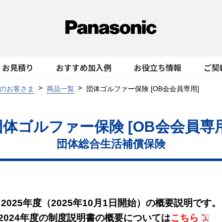
お見積り
おすすめ加入例
お役立ち情報
ご契
のお客さま
商品一覧
団体ゴルファー保険 [OB会会員専⽤]
団体ゴルファー保険 [OB会会員専⽤
団体総合生活補償保険
2025年度（2025年10月1日開始）の概要説明です。
2024年度の制度説明書の概要については
こちら