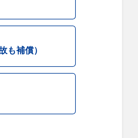
故も補償）