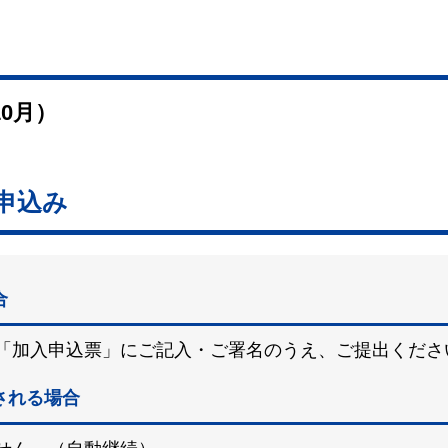
0月）
申込み
合
「加入申込票」にご記入・ご署名のうえ、ご提出くださ
される場合