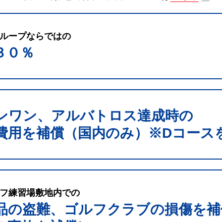
ループならではの
３０％
ンワン、アルバトロス達成時の
費用を補償（国内のみ）※Dコース
フ練習場敷地内での
品の盗難、ゴルフクラブの損傷を補