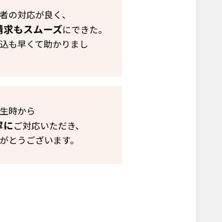
者の対応が良く、
請求もスムーズ
にできた。
込も早くて助かりまし
生時から
寧に
ご対応いただき、
がとうございます。