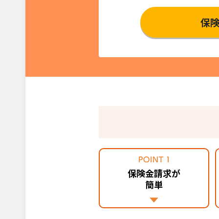
保
保険金請求が
簡単