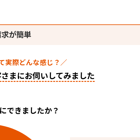
請求が簡単
て実際どんな感じ？／
客さまに
お伺いしてみました
にできましたか？