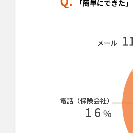
Q.
「簡単にできた」