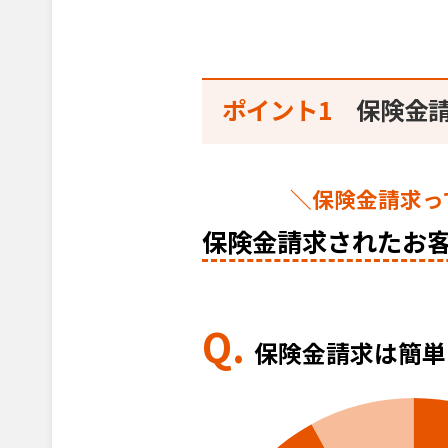
ポイント1
保険金
＼保険金請求っ
保険金請求されたお
Q.
保険金請求は簡単