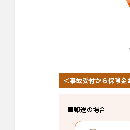
＜事故受付から保険金
■郵送の場合