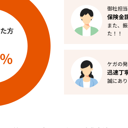
御社担当
保険金
また、振
た！！
ケガの発
迅速丁
誠にあり