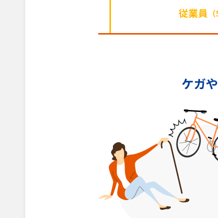
従業員
（
ケガや