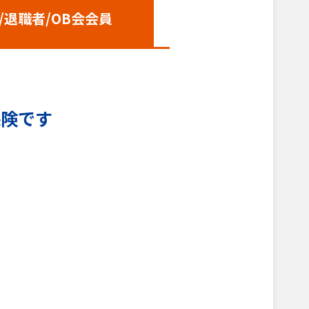
/退職者
/OB会会員
保険です