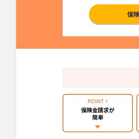
保
保険金請求が
簡単