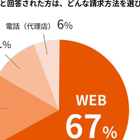
と回答された方は、どんな請求方法を選