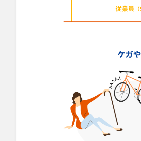
従業員
（
ケガや