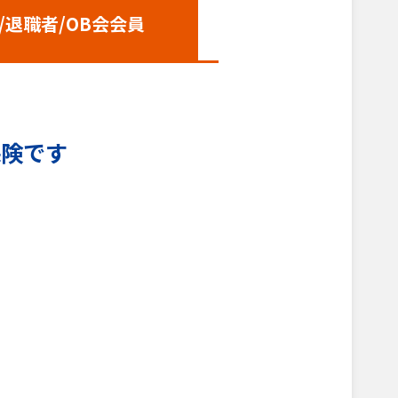
/退職者
/OB会会員
保険です