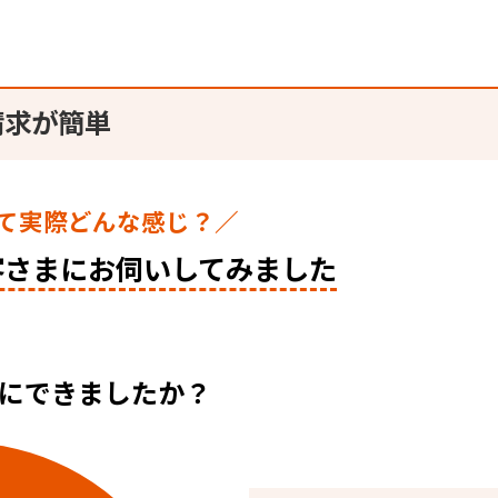
請求が簡単
て実際どんな感じ？／
客さまに
お伺いしてみました
にできましたか？