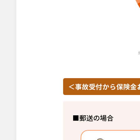
＜事故受付から保険金
■郵送の場合