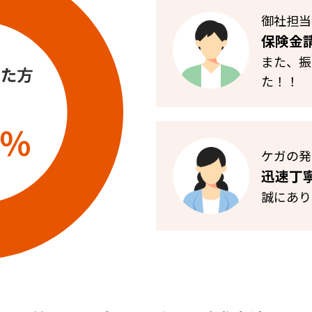
御社担当
保険金
また、振
た！！
ケガの発
迅速丁
誠にあり