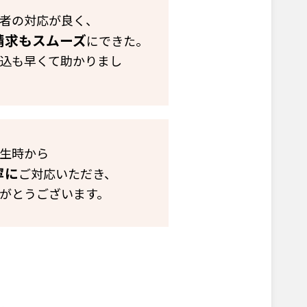
者の対応が良く、
請求もスムーズ
にできた。
込も早くて助かりまし
生時から
寧に
ご対応いただき、
がとうございます。