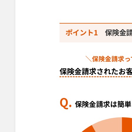
ポイント1
保険金
＼保険金請求っ
保険金請求されたお
Q.
保険金請求は簡単