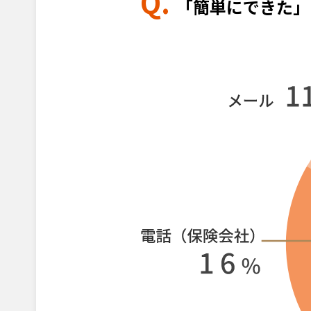
Q.
「簡単にできた」