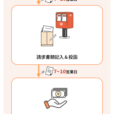
請求書類記入＆投函
7~10
営業日