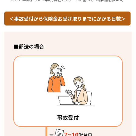
＜事故受付から保険金お受け取りまでにかかる日数＞
■郵送の場合
事故受付
7~10
営業日