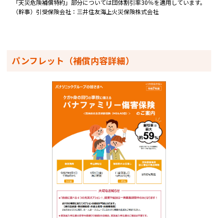
「天災危険補償特約」部分については団体割引率30％を適用しています。
（幹事）引受保険会社：三井住友海上火災保険株式会社
パンフレット（補償内容詳細）