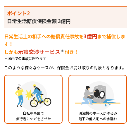
ポイント2
日常生活賠償保険金額 3億円
3億円
日常生活上の相手への賠償責任事故を
まで補償しま
す！
示談交渉サービス
＊
しかも
付き！
＊国内での事故に限ります
このような様々なケースが、保険金お受け取りの対象となります。
自転車事故で
洗濯機のホースがゆるみ
歩行者にケガをさせた
階下の他人宅への水漏れ