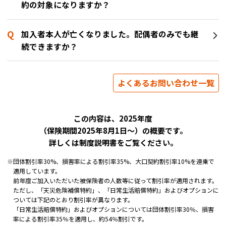
約の対象になりますか？
加入者本人が亡くなりました。配偶者のみでも継
続できますか？
よくあるお問い合わせ一覧
この内容は、2025年度
（保険期間2025年8月1日～）の概要です。
詳しくは制度説明書をご覧ください。
※
団体割引率30%、損害率による割引率35%、大口契約割引率10%を連乗で
適用しています。
前年度ご加入いただいた被保険者の人数等に従って割引率が適用されます。
ただし、「天災危険補償特約」、「日常生活賠償特約」およびオプションに
ついては下記のとおり割引率が異なります。
「日常生活賠償特約」およびオプションについては団体割引率30％、損害
率による割引率35％を適用し、約54％割引です。