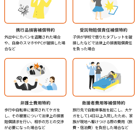
携行品損害補償特約
受託物賠償責任補償特約
外出中にカバンを盗難された場合
子供が学校で借りたタブレットを破
や、自身のスマホやPCが破損した場
損したなどで法律上の損害賠償責任
合など
を負った場合
弁護士費用特約
救援者費用等補償特約
歩行中自転車に衝突されてケガを
旅行先で自動車事故を起こし、大ケ
し、その被害について法律上の損害
ガをして14日以上入院したため、家
賠償請求を行い、相手の方との交渉
族が現地へ駆けつける際の費用（旅
が必要になった場合など
費・宿泊費）を負担した場合など