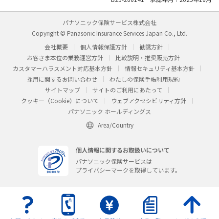
パナソニック保険サービス株式会社
Copyright © Panasonic Insurance Services Japan Co., Ltd.
会社概要
個人情報保護方針
勧誘方針
お客さま本位の業務運営方針
比較説明・推奨販売方針
カスタマーハラスメント対応基本方針
情報セキュリティ基本方針
採用に関するお問い合わせ
わたしの保険手帳利用規約
サイトマップ
サイトのご利用にあたって
クッキー（Cookie）について
ウェブアクセシビリティ方針
パナソニック ホールディングス
Area/Country
個人情報に関するお取扱いについて
パナソニック保険サービスは
プライバシーマークを取得しています。