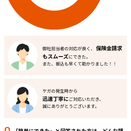
保険金請求
御社担当者の対応が良く、
もスムーズ
にできた。
また、振込も早くて助かりました！！
ケガの発生時から
迅速丁寧に
ご対応いただき、
誠にありがとうございます。
Q.
「簡単にできた」と回答された方は、どんな請