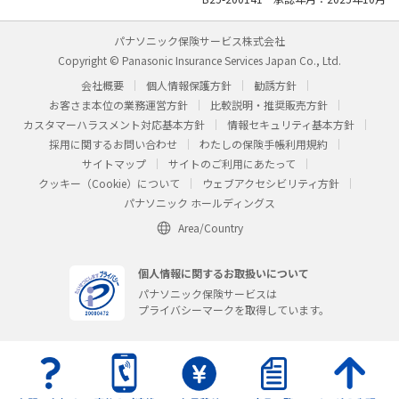
パナソニック保険サービス株式会社
Copyright © Panasonic Insurance Services Japan Co., Ltd.
会社概要
個人情報保護方針
勧誘方針
お客さま本位の業務運営方針
比較説明・推奨販売方針
カスタマーハラスメント対応基本方針
情報セキュリティ基本方針
採用に関するお問い合わせ
わたしの保険手帳利用規約
サイトマップ
サイトのご利用にあたって
クッキー（Cookie）について
ウェブアクセシビリティ方針
パナソニック ホールディングス
Area/Country
個人情報に関するお取扱いについて
パナソニック保険サービスは
プライバシーマークを取得しています。