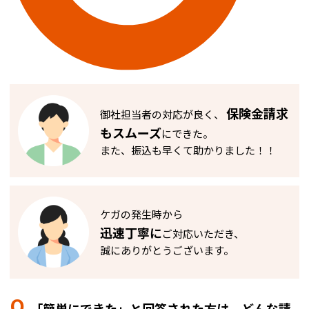
保険金請求
御社担当者の対応が良く、
もスムーズ
にできた。
また、振込も早くて助かりました！！
ケガの発生時から
迅速丁寧に
ご対応いただき、
誠にありがとうございます。
Q.
「簡単にできた」と回答された方は、どんな請