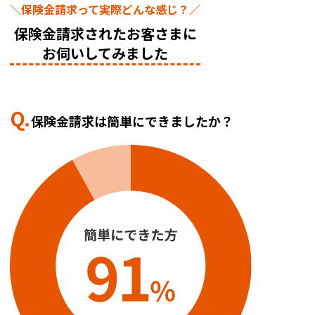
＼保険金請求って実際どんな感じ？／
保険金請求されたお客さまに
お伺いしてみました
Q.
保険金請求は簡単にできましたか？