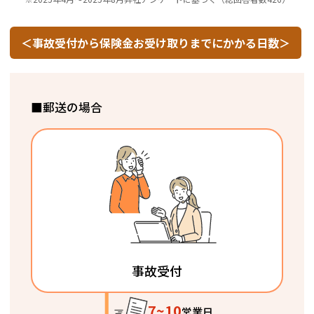
＜事故受付から保険金お受け取りまでにかかる日数＞
■郵送の場合
事故受付
7~10
営業日