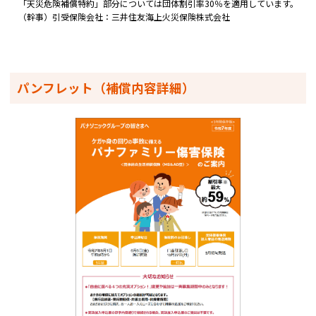
「天災危険補償特約」部分については団体割引率30％を適用しています。
（幹事）引受保険会社：三井住友海上火災保険株式会社
パンフレット（補償内容詳細）