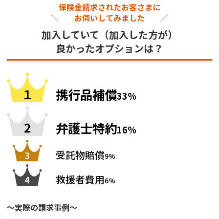
保険金請求されたお客さまに
＼ お伺いしてみました ／
加入していて（加入した方が）
良かったオプションは？
携行品補償
33%
弁護士特約
16%
受託物賠償
9%
救援者費用
6%
～実際の請求事例～