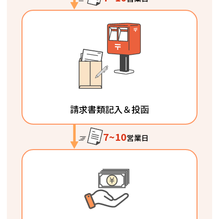
請求書類記入＆投函
7~10
営業日