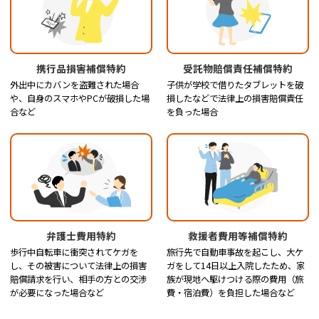
携行品損害補償特約
受託物賠償責任補償特約
外出中にカバンを盗難された場合
子供が学校で借りたタブレットを破
や、自身のスマホやPCが破損した場
損したなどで法律上の損害賠償責任
合など
を負った場合
弁護士費用特約
救援者費用等補償特約
歩行中自転車に衝突されてケガを
旅行先で自動車事故を起こし、大ケ
し、その被害について法律上の損害
ガをして14日以上入院したため、家
賠償請求を行い、相手の方との交渉
族が現地へ駆けつける際の費用（旅
が必要になった場合など
費・宿泊費）を負担した場合など