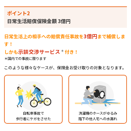
ポイント2
日常生活賠償保険金額 3億円
3億円
日常生活上の相手への賠償責任事故を
まで補償しま
す！
示談交渉サービス
＊
しかも
付き！
＊国内での事故に限ります
このような様々なケースが、保険金お受け取りの対象となります。
自転車事故で
洗濯機のホースがゆるみ
歩行者にケガをさせた
階下の他人宅への水漏れ