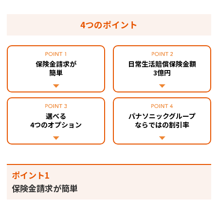
4つのポイント
保険金請求が
日常生活賠償保険金額
簡単
3億円
選べる
パナソニックグループ
4つのオプション
ならではの割引率
ポイント1
保険金請求が簡単