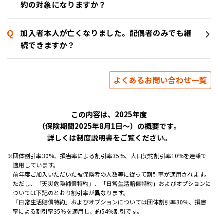
約の対象になりますか？
加入者本人が亡くなりました。配偶者のみでも継
続できますか？
よくあるお問い合わせ一覧
この内容は、2025年度
（保険期間2025年8月1日～）の概要です。
詳しくは制度説明書をご覧ください。
※
団体割引率30%、損害率による割引率35%、大口契約割引率10%を連乗で
適用しています。
前年度ご加入いただいた被保険者の人数等に従って割引率が適用されます。
ただし、「天災危険補償特約」、「日常生活賠償特約」およびオプションに
ついては下記のとおり割引率が異なります。
「日常生活賠償特約」およびオプションについては団体割引率30％、損害
率による割引率35％を適用し、約54％割引です。