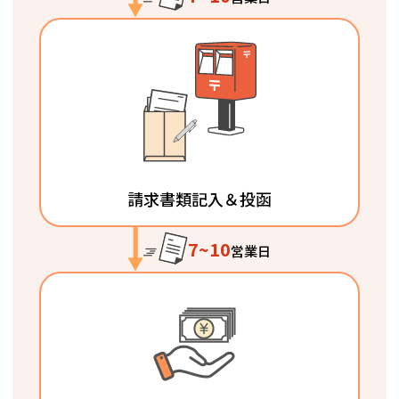
請求書類記入＆投函
7~10
営業日