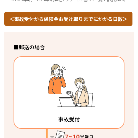
＜事故受付から保険金お受け取りまでにかかる日数＞
■郵送の場合
事故受付
7~10
営業日