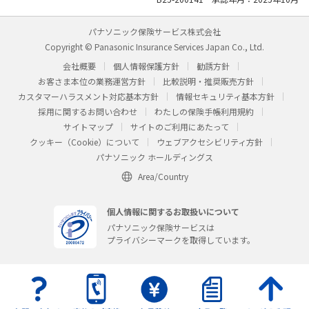
パナソニック保険サービス株式会社
Copyright © Panasonic Insurance Services Japan Co., Ltd.
会社概要
個人情報保護方針
勧誘方針
お客さま本位の業務運営方針
比較説明・推奨販売方針
カスタマーハラスメント対応基本方針
情報セキュリティ基本方針
採用に関するお問い合わせ
わたしの保険手帳利用規約
サイトマップ
サイトのご利用にあたって
クッキー（Cookie）について
ウェブアクセシビリティ方針
パナソニック ホールディングス
Area/Country
個人情報に関するお取扱いについて
パナソニック保険サービスは
プライバシーマークを取得しています。