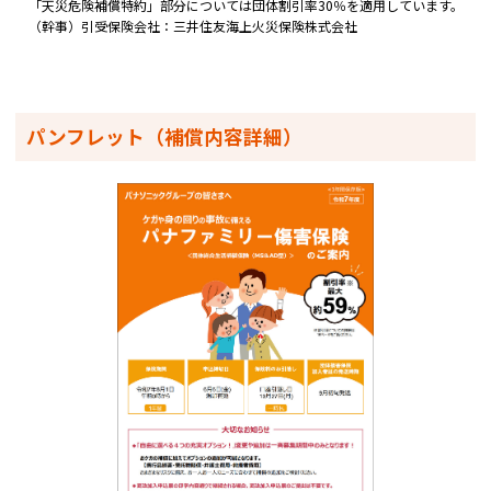
「天災危険補償特約」部分については団体割引率30％を適用しています。
（幹事）引受保険会社：三井住友海上火災保険株式会社
パンフレット（補償内容詳細）