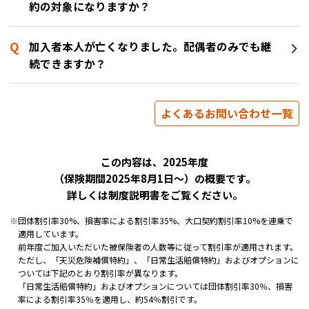
約の対象になりますか？
加入者本人が亡くなりました。配偶者のみでも継
続できますか？
よくあるお問い合わせ一覧
この内容は、2025年度
（保険期間2025年8月1日～）の概要です。
詳しくは制度説明書をご覧ください。
※
団体割引率30%、損害率による割引率35%、大口契約割引率10%を連乗で
適用しています。
前年度ご加入いただいた被保険者の人数等に従って割引率が適用されます。
ただし、「天災危険補償特約」、「日常生活賠償特約」およびオプションに
ついては下記のとおり割引率が異なります。
「日常生活賠償特約」およびオプションについては団体割引率30％、損害
率による割引率35％を適用し、約54％割引です。