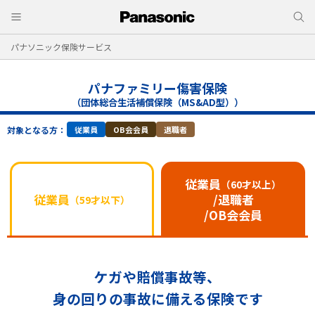
パナソニック保険サービス
パナファミリー傷害保険
（団体総合生活補償保険（MS&AD型））
対象となる方：
従業員
OB会会員
退職者
従業員
（60才以上）
従業員
/退職者
（59才以下）
/OB会会員
ケガや賠償事故等、
身の回りの事故に備える保険です