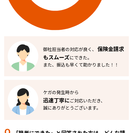
保険金請求
御社担当者の対応が良く、
もスムーズ
にできた。
また、振込も早くて助かりました！！
ケガの発生時から
迅速丁寧に
ご対応いただき、
誠にありがとうございます。
Q.
「簡単にできた」と回答された方は、どんな請