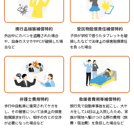
携行品損害補償特約
受託物賠償責任補償特約
外出中にカバンを盗難された場合
子供が学校で借りたタブレットを破
や、自身のスマホやPCが破損した場
損したなどで法律上の損害賠償責任
合など
を負った場合
弁護士費用特約
救援者費用等補償特約
歩行中自転車に衝突されてケガを
旅行先で自動車事故を起こし、大ケ
し、その被害について法律上の損害
ガをして14日以上入院したため、家
賠償請求を行い、相手の方との交渉
族が現地へ駆けつける際の費用（旅
が必要になった場合など
費・宿泊費）を負担した場合など