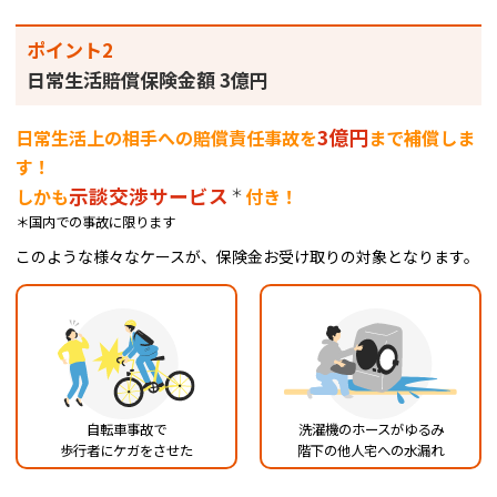
ポイント2
日常生活賠償保険金額 3億円
3億円
日常生活上の相手への賠償責任事故を
まで補償しま
す！
示談交渉サービス
＊
しかも
付き！
＊国内での事故に限ります
このような様々なケースが、保険金お受け取りの対象となります。
自転車事故で
洗濯機のホースがゆるみ
歩行者にケガをさせた
階下の他人宅への水漏れ