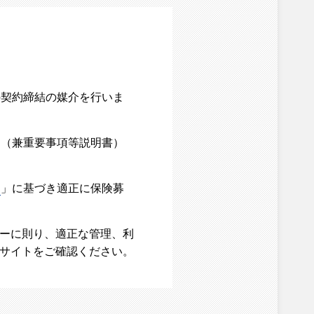
の契約締結の媒介を行いま
内（兼重要事項等説明書）
て
」に基づき適正に保険募
シーに則り、適正な管理、利
ブサイトをご確認ください。