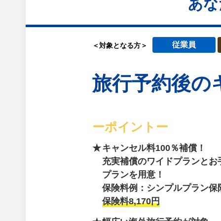
あな
従業員
＜対象となる方＞
旅行予約後の
ーポイントー
キャンセル料100％補償！
充実補償のワイドプランとお
プランを用意！
保険料例：シンプルプラン保
保険料8,170円