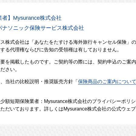
】Mysurance株式会社
パナソニック保険サービス株式会社
ビス株式会社は「あなたをたすける海外旅行キャンセル保険」
関する代理権ならびに告知の受領権は有しておりません。
概要を掲載したものです。ご契約等の際には、契約申込のご案
ください。
し、当社の比較説明・推奨販売方針「
保険商品のご案内につい
少額短期保険業者：Mysurance株式会社のプライバシーポリ
ただいております。詳しくはMysurance株式会社の公式ウェ