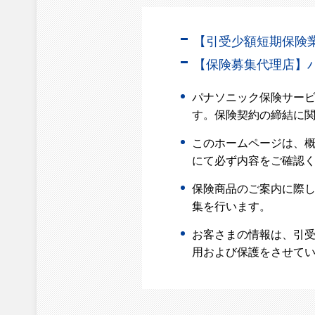
【引受少額短期保険業者
【保険募集代理店】
パナソニック保険サー
す。保険契約の締結に
このホームページは、
にて必ず内容をご確認
保険商品のご案内に際
集を行います。
お客さまの情報は、引受
用および保護をさせてい