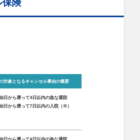
ル保険
の対象となる
キャンセル事由の概要
始日から遡って4日以内の急な通院
始日から遡って7日以内の入院（※）
始日から遡って4日以内の急な通院