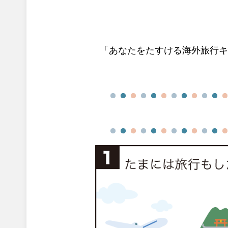
「あなたをたすける海外旅行キャ