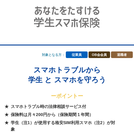
対象となる方：
従業員
OB会会員
退職者
スマホトラブルから
学生 と スマホを守ろう
ーポイントー
スマホトラブル時の法律相談サービス付
保険料は月々200円から（保険期間１年間）
学生（注1）が使用する格安SIM利用スマホ（注2）が対
象