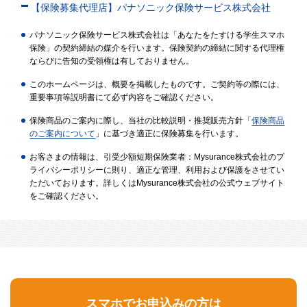
【保険募集代理店】パナソニック保険サービス株式会社
パナソニック保険サービス株式会社は「あなたをたすける学生スマホ
保険」の契約締結の媒介を行います。保険契約の締結に関する代理権
ならびに告知の受領権は有しておりません。
このホームページは、概要を掲載したものです。ご契約等の際には、
重要事項等説明書にて必ず内容をご確認ください。
保険商品のご案内に際し、当社の比較説明・推奨販売方針「
保険商品
のご案内について
」に基づき適正に保険募集を行います。
お客さまの情報は、引受少額短期保険業者：Mysurance株式会社のプ
ライバシーポリシーに則り、適正な管理、利用および保護をさせてい
ただいております。詳しくはMysurance株式会社の公式ウェブサイト
をご確認ください。
スマホでお申込みの方は