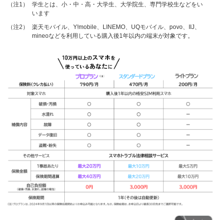
（注1）
学生とは、小・中・高・大学生、大学院生、専門学校生などをい
います
（注2）
楽天モバイル、Y!mobile、LINEMO、UQモバイル、povo、IIJ、
mineoなどを利用している購入後1年以内の端末が対象です。