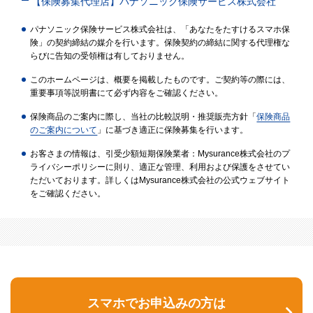
【保険募集代理店】パナソニック保険サービス株式会社
パナソニック保険サービス株式会社は、「あなたをたすけるスマホ保
険」の契約締結の媒介を行います。保険契約の締結に関する代理権な
らびに告知の受領権は有しておりません。
このホームページは、概要を掲載したものです。ご契約等の際には、
重要事項等説明書にて必ず内容をご確認ください。
保険商品のご案内に際し、当社の比較説明・推奨販売方針「
保険商品
のご案内について
」に基づき適正に保険募集を行います。
お客さまの情報は、引受少額短期保険業者：Mysurance株式会社のプ
ライバシーポリシーに則り、適正な管理、利用および保護をさせてい
ただいております。詳しくはMysurance株式会社の公式ウェブサイト
をご確認ください。
スマホでお申込みの方は