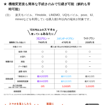
機種変更後も簡単な手続きのみで引継ぎ可能（解約も常
時可能）
（注）
楽天モバイル、Y!mobile、LINEMO、UQモバイル、povo、IIJ、
mineoなどを利用している購入後1年以内の端末が対象です。