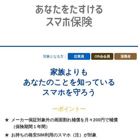
対象となる方：
従業員
OB会会員
退職者
家族よりも
あなたのことを知っている
スマホを守ろう
ーポイントー
メーカー保証対象外の画面割れ補償を月々200円で補償
（保険期間１年間）
お持ちの格安SIM利用のスマホ（注）が対象