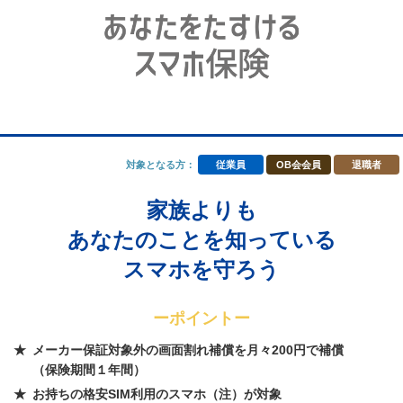
対象となる方：
従業員
OB会会員
退職者
家族よりも
あなたのことを知っている
スマホを守ろう
ーポイントー
メーカー保証対象外の画面割れ補償を月々200円で補償
（保険期間１年間）
お持ちの格安SIM利用のスマホ（注）が対象