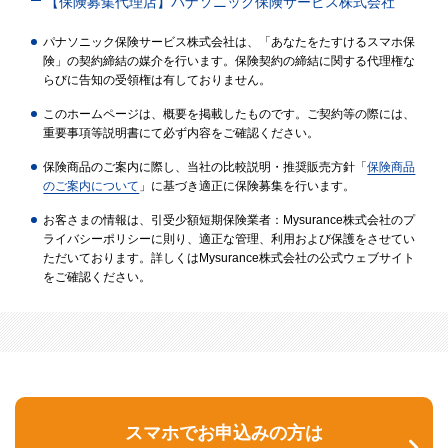
【保険募集代理店】パナソニック保険サービス株式会社
パナソニック保険サービス株式会社は、「あなたをたすけるスマホ保
険」の契約締結の媒介を行います。保険契約の締結に関する代理権な
らびに告知の受領権は有しておりません。
このホームページは、概要を掲載したものです。ご契約等の際には、
重要事項等説明書にて必ず内容をご確認ください。
保険商品のご案内に際し、当社の比較説明・推奨販売方針「
保険商品
のご案内について
」に基づき適正に保険募集を行います。
お客さまの情報は、引受少額短期保険業者：Mysurance株式会社のプ
ライバシーポリシーに則り、適正な管理、利用および保護をさせてい
ただいております。詳しくはMysurance株式会社の公式ウェブサイト
をご確認ください。
スマホでお申込みの方は