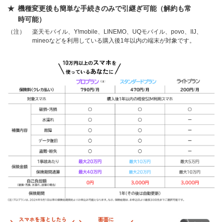
機種変更後も簡単な手続きのみで引継ぎ可能（解約も常
時可能）
（注）
楽天モバイル、Y!mobile、LINEMO、UQモバイル、povo、IIJ、
mineoなどを利用している購入後1年以内の端末が対象です。