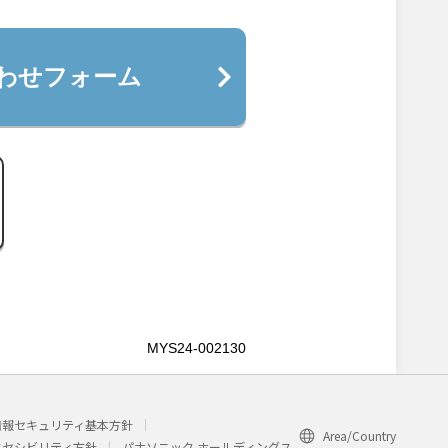
わせフォーム
MYS24-002130
情報セキュリティ基本方針
Area/Country
クセシビリティ方針
パナソニック ホールディングス