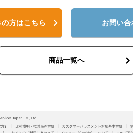
みの方は
こちら
お問い合
商品一覧へ
ervices Japan Co., Ltd.
営方針
比較説明・推奨販売方針
カスタマーハラスメント対応基本方針
ップ
サイトのご利用にあたって
クッキー（Cookie）について
ウェブア