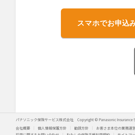
スマホでお申込
パナソニック保険サービス株式会社
Copyright © Panasonic Insurance S
会社概要
個人情報保護方針
勧誘方針
お客さま本位の業務運
採用に関するお問い合わせ
わたしの保険手帳利用規約
サイトマ