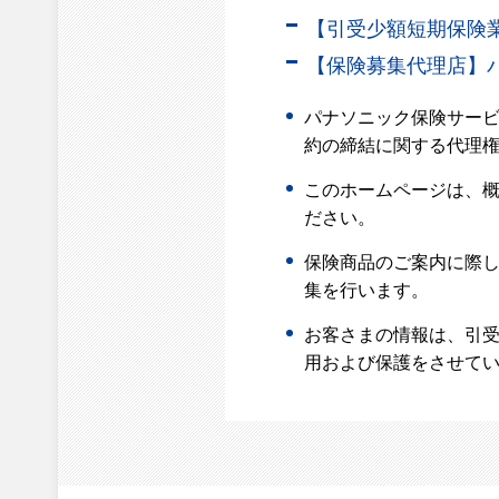
【引受少額短期保険業
【保険募集代理店】
パナソニック保険サー
約の締結に関する代理
このホームページは、
ださい。
保険商品のご案内に際
集を行います。
お客さまの情報は、引受
用および保護をさせてい