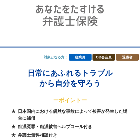
対象となる方：
従業員
OB会会員
退職者
日常にあふれるトラブル
から自分を守ろう
ーポイントー
日本国内における偶然な事故によって被害が発生した場
合に補償
痴漢冤罪・痴漢被害ヘルプコール付き
弁護士無料相談付き