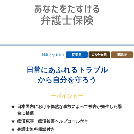
対象となる方：
従業員
OB会会員
退職者
日常にあふれるトラブル
から自分を守ろう
ーポイントー
日本国内における偶然な事故によって被害が発生した場
合に補償
痴漢冤罪・痴漢被害ヘルプコール付き
弁護士無料相談付き