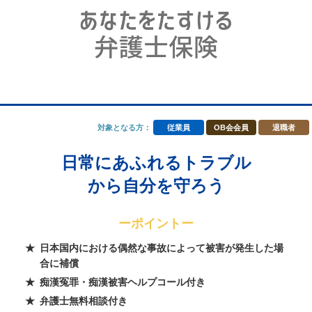
対象となる方：
従業員
OB会会員
退職者
日常にあふれるトラブル
から自分を守ろう
ーポイントー
日本国内における偶然な事故によって被害が発生した場
合に補償
痴漢冤罪・痴漢被害ヘルプコール付き
弁護士無料相談付き