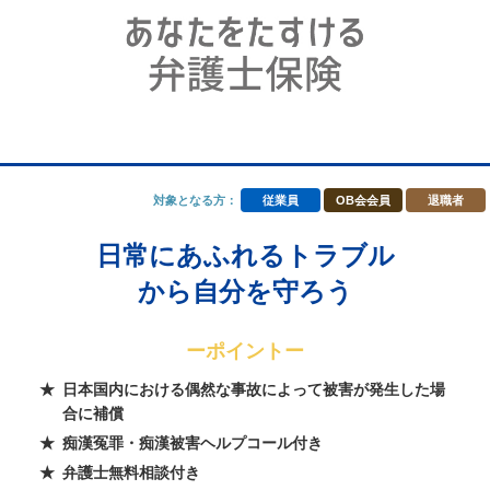
対象となる方：
従業員
OB会会員
退職者
日常にあふれるトラブル
から自分を守ろう
ーポイントー
日本国内における偶然な事故によって被害が発生した場
合に補償
痴漢冤罪・痴漢被害ヘルプコール付き
弁護士無料相談付き