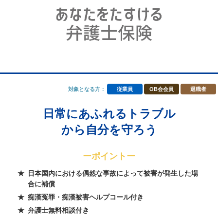
対象となる方：
従業員
OB会会員
退職者
日常にあふれるトラブル
から自分を守ろう
ーポイントー
日本国内における偶然な事故によって被害が発生した場
合に補償
痴漢冤罪・痴漢被害ヘルプコール付き
弁護士無料相談付き