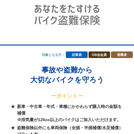
対象となる方：
従業員
OB会会員
退職者
事故や盗難から
大切なバイクを守ろう
ーポイントー
新車・中古車・年式・車種にかかわらず購入時の金額を
補償
※排気量が126cc以上のバイクはご加入いただけます。
盗難保険以外にも車両保険（全損・半損補償/水災補償）