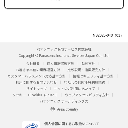
NS2025-043（01）
パナソニック保険サービス株式会社
Copyright © Panasonic Insurance Services Japan Co., Ltd.
会社概要
個人情報保護方針
勧誘方針
お客さま本位の業務運営方針
比較説明・推奨販売方針
カスタマーハラスメント対応基本方針
情報セキュリティ基本方針
採用に関するお問い合わせ
わたしの保険手帳利用規約
サイトマップ
サイトのご利用にあたって
クッキー（Cookie）について
ウェブアクセシビリティ方針
パナソニック ホールディングス
Area/Country
個人情報に関するお取扱いについて