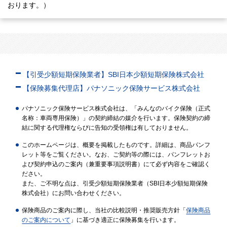
おります。）
【引受少額短期保険業者】SBI日本少額短期保険株式会社
【保険募集代理店】パナソニック保険サービス株式会社
パナソニック保険サービス株式会社は、「みんなのバイク保険（正式
名称：車両専用保険）」の契約締結の媒介を行います。保険契約の締
結に関する代理権ならびに告知の受領権は有しておりません。
このホームページは、概要を掲載したものです。詳細は、商品パンフ
レット等をご覧ください。なお、ご契約等の際には、パンフレットお
よび契約申込のご案内（兼重要事項説明書）にて必ず内容をご確認く
ださい。
また、ご不明な点は、引受少額短期保険業者（SBI日本少額短期保険
株式会社）にお問い合わせください。
保険商品のご案内に際し、当社の比較説明・推奨販売方針「
保険商品
のご案内について
」に基づき適正に保険募集を行います。