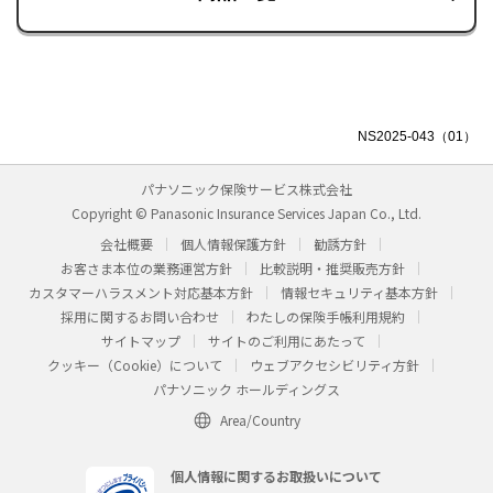
NS2025-043（01）
パナソニック保険サービス株式会社
Copyright © Panasonic Insurance Services Japan Co., Ltd.
会社概要
個人情報保護方針
勧誘方針
お客さま本位の業務運営方針
比較説明・推奨販売方針
カスタマーハラスメント対応基本方針
情報セキュリティ基本方針
採用に関するお問い合わせ
わたしの保険手帳利用規約
サイトマップ
サイトのご利用にあたって
クッキー（Cookie）について
ウェブアクセシビリティ方針
パナソニック ホールディングス
Area/Country
個人情報に関するお取扱いについて