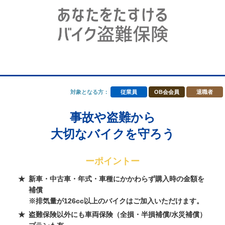
対象となる方：
従業員
OB会会員
退職者
事故や盗難から
大切なバイクを守ろう
ーポイントー
新車・中古車・年式・車種にかかわらず購入時の金額を
補償
※排気量が126cc以上のバイクはご加入いただけます。
盗難保険以外にも車両保険（全損・半損補償/水災補償）