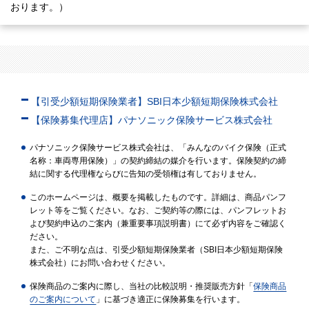
おります。）
【引受少額短期保険業者】SBI日本少額短期保険株式会社
【保険募集代理店】パナソニック保険サービス株式会社
パナソニック保険サービス株式会社は、「みんなのバイク保険（正式
名称：車両専用保険）」の契約締結の媒介を行います。保険契約の締
結に関する代理権ならびに告知の受領権は有しておりません。
このホームページは、概要を掲載したものです。詳細は、商品パンフ
レット等をご覧ください。なお、ご契約等の際には、パンフレットお
よび契約申込のご案内（兼重要事項説明書）にて必ず内容をご確認く
ださい。
また、ご不明な点は、引受少額短期保険業者（SBI日本少額短期保険
株式会社）にお問い合わせください。
保険商品のご案内に際し、当社の比較説明・推奨販売方針「
保険商品
のご案内について
」に基づき適正に保険募集を行います。