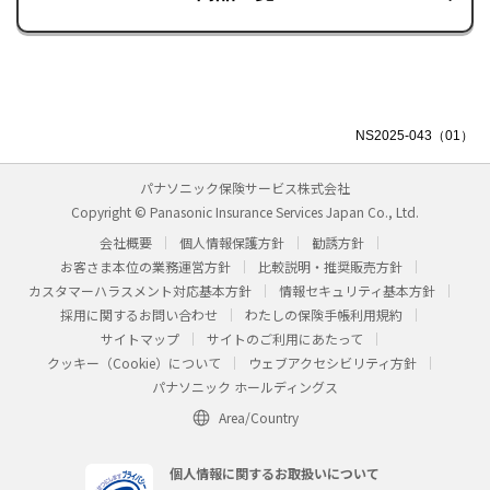
NS2025-043（01）
パナソニック保険サービス株式会社
Copyright © Panasonic Insurance Services Japan Co., Ltd.
会社概要
個人情報保護方針
勧誘方針
お客さま本位の業務運営方針
比較説明・推奨販売方針
カスタマーハラスメント対応基本方針
情報セキュリティ基本方針
採用に関するお問い合わせ
わたしの保険手帳利用規約
サイトマップ
サイトのご利用にあたって
クッキー（Cookie）について
ウェブアクセシビリティ方針
パナソニック ホールディングス
Area/Country
個人情報に関するお取扱いについて