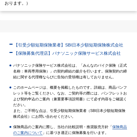
おります。）
【引受少額短期保険業者】SBI日本少額短期保険株式会社
【保険募集代理店】パナソニック保険サービス株式会社
パナソニック保険サービス株式会社は、「みんなのバイク保険（正式
名称：車両専用保険）」の契約締結の媒介を行います。保険契約の締
結に関する代理権ならびに告知の受領権は有しておりません。
このホームページは、概要を掲載したものです。詳細は、商品パンフ
レット等をご覧ください。なお、ご契約等の際には、パンフレットお
よび契約申込のご案内（兼重要事項説明書）にて必ず内容をご確認く
ださい。
また、ご不明な点は、引受少額短期保険業者（SBI日本少額短期保険
株式会社）にお問い合わせください。
保険商品のご案内に際し、当社の比較説明・推奨販売方針「
保険商品
のご案内について
」に基づき適正に保険募集を行います。