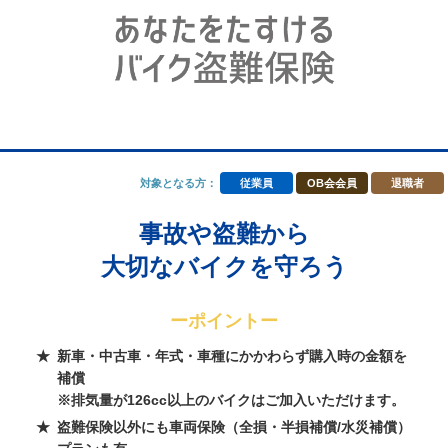
対象となる方：
従業員
OB会会員
退職者
事故や盗難から
大切なバイクを守ろう
ーポイントー
新車・中古車・年式・車種にかかわらず購入時の金額を
補償
※排気量が126cc以上のバイクはご加入いただけます。
盗難保険以外にも車両保険（全損・半損補償/水災補償）