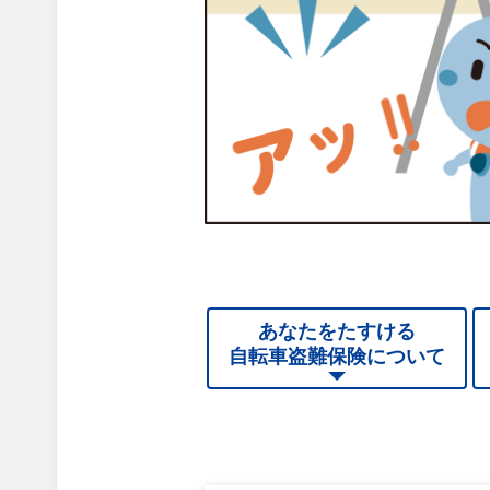
あなたをたすける
自転車盗難保険について