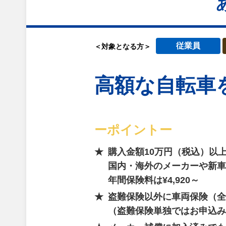
従業員
＜対象となる方＞
高額な自転車
ーポイントー
購入金額10万円（税込）以
国内・海外のメーカーや新車
年間保険料は¥4,920～
盗難保険以外に車両保険（全
（盗難保険単独ではお申込み