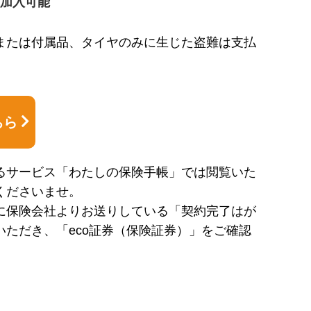
加入可能
または付属品、タイヤのみに生じた盗難は支払
ちら
るサービス「わたしの保険手帳」では閲覧いた
くださいませ。
に保険会社よりお送りしている「契約完了はが
いただき、「eco証券（保険証券）」をご確認