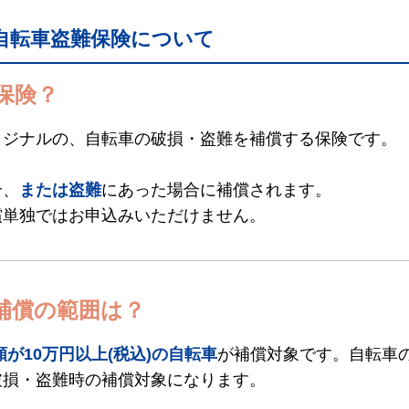
自転車盗難保険について
保険？
リジナルの、自転車の破損・盗難を補償する保険です。
合、
または盗難
にあった場合に補償されます。
償単独ではお申込みいただけません。
補償の範囲は？
が10万円以上(税込)の自転車
が補償対象です。自転車
破損・盗難時の補償対象になります。