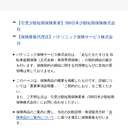
【引受少額短期保険業者】SBI日本少額短期保険株式会
社
【保険募集代理店】パナソニック保険サービス株式会
社
パナソニック保険サービス株式会社は、「あなたをたすける 自
転車盗難保険（正式名称：車両専用保険）」の契約締結の媒介
を行います。保険契約の締結に関する代理権ならびに告知の受
領権は有しておりません。
このページは、保険商品の概要を掲載したものです。詳細につ
いては「重要事項説明書」・「ご契約のしおり」をご覧くださ
い。
また、ご不明な点は、引受少額短期保険業者（SBI日本少額短期
保険株式会社）にお問い合わせください。
保険商品のご案内に際し、当社の比較説明・推奨販売方針「
保
険商品のご案内について
」に基づき適正に保険募集を行いま
す。