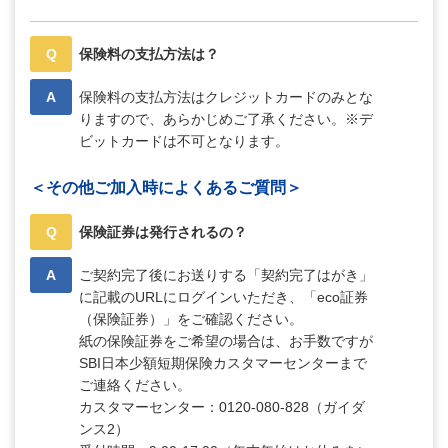
Q
保険料の支払方法は？
A
保険料の支払方法はクレジットカードのみとな
りますので、あらかじめご了承ください。※デ
ビットカードは不可となります。
＜その他ご加入時によくあるご質問＞
Q
保険証券は発行されるの？
A
ご契約完了後にお送りする「契約完了はがき」
に記載のURLにログインいただき、「eco証券
（保険証券）」をご確認ください。
紙の保険証券をご希望の場合は、お手数ですが
SBI日本少額短期保険カスタマーセンターまで
ご連絡ください。
カスタマーセンター：0120-080-828（ガイダ
ンス2）