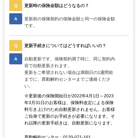
Q
更新時の保険金額はどうなるの？
A
更新前の保険契約の保険金額と同一の保険金額
です。
Q
更新手続きについてはどうすればいいの？
A
自動更新です。保険契約満了時に、同じ契約内
容で自動更新されます。
更新をご希望されない場合は満期日の1週間前
までに、異動解約センターまでご連絡くださ
い。
※更新後の保険開始日が2022年4月1日～2023
年3月31日のお客様は、保険料改定による保険
料引き上げのため自動更新されません。お客様
ご自身で更新のお手続きが必要になります。そ
れ以降の更新手続きは、自動更新になります。
異動解約センター：0120-071-161