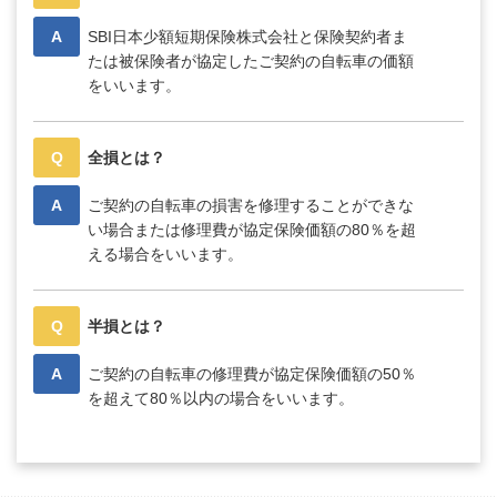
A
SBI日本少額短期保険株式会社と保険契約者ま
たは被保険者が協定したご契約の自転車の価額
をいいます。
Q
全損とは？
A
ご契約の自転車の損害を修理することができな
い場合または修理費が協定保険価額の80％を超
える場合をいいます。
Q
半損とは？
A
ご契約の自転車の修理費が協定保険価額の50％
を超えて80％以内の場合をいいます。