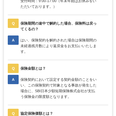
受付時間：9:00-17:00（年末年始はお休みをい
ただいております。）
Q
保険期間の途中で解約した場合、保険料は戻っ
てくるの？
A
はい、保険契約を解約された場合は保険期間の
未経過残月数により返戻金をお支払いいたしま
す。
Q
保険金額とは？
A
保険契約において設定する契約金額のことをい
い、この保険契約で対象となる事故が発生した
場合に、SBI日本少額短期保険株式会社が支払
う保険金の限度額となります。
Q
協定保険価額とは？