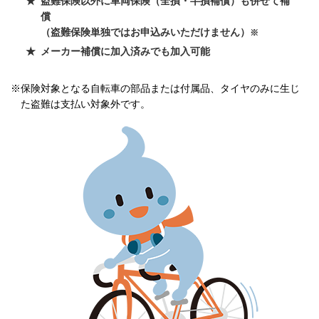
盗難保険以外に車両保険（全損・半損補償）も併せて補
償
（盗難保険単独ではお申込みいただけません）
※
メーカー補償に加入済みでも加入可能
※保険対象となる自転車の部品または付属品、タイヤのみに生じ
た盗難は支払い対象外です。