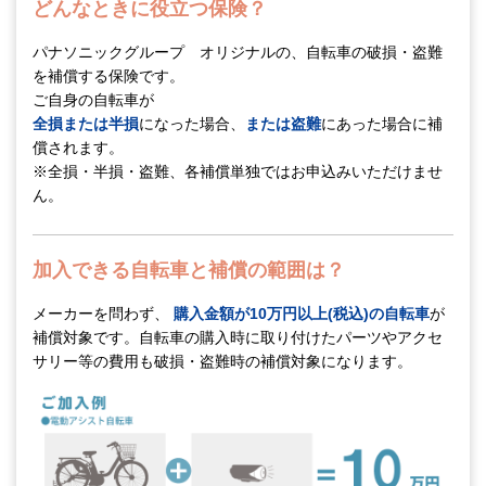
どんなときに役立つ保険？
パナソニックグループ オリジナルの、自転車の破損・盗難
を補償する保険です。
ご自身の自転車が
全損または半損
になった場合、
または盗難
にあった場合に補
償されます。
※全損・半損・盗難、各補償単独ではお申込みいただけませ
ん。
加入できる自転車と補償の範囲は？
メーカーを問わず、
購入金額が10万円以上(税込)の自転車
が
補償対象です。自転車の購入時に取り付けたパーツやアクセ
サリー等の費用も破損・盗難時の補償対象になります。