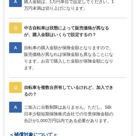
A
購入金額は、1万円単位で設定してください。1
万円未満は切り上げになります。
Q
中古自転車は状態によって販売価格が異なる
が、購入金額はいくらで設定するの？
A
自転車の購入金額が保険金額となりますので、
販売価格が異なれば保険金額も異なることにな
ります。お店で購入した金額が保険金額になり
ます。
Q
自転車を複数台所有しているけれど、加入でき
るの？
A
ご加入に台数制限はありません。ただし、SBI
日本少額短期保険株式会社での引受保険金額の
合計が1,000万円以内である必要があります。
＜補償対象について＞