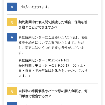
A
ご加入いただけます。
Q
契約期間中に個人間で譲渡した場合、保険を引
き継ぐことができますか？
A
異動解約センターにご連絡いただければ、名義
変更手続きについてご案内いたします。ただ
し、変更にはいくつか必要な条件がございま
す。
異動解約センター：0120-071-161
受付時間：平日（月～金）9:00-17：00（土・
日・祝日・年末年始はお休みをいただいており
ます。）
Q
自転車の車両価格やパーツ類の購入金額は、何
円単位で設定するの？