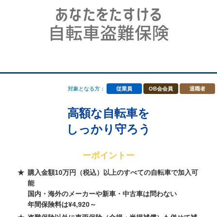
対象となる方：
従業員
OB会会員
退職者
高額な自転車を
しっかり守ろう
ーポイントー
購入金額10万円（税込）以上のすべての自転車で加入可
能
国内・海外のメーカーや新車・中古車は問わない
年間保険料は¥4,920～