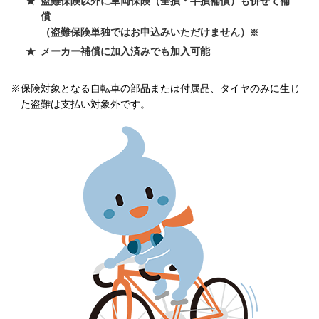
盗難保険以外に車両保険（全損・半損補償）も併せて補
償
（盗難保険単独ではお申込みいただけません）
※
メーカー補償に加入済みでも加入可能
※保険対象となる自転車の部品または付属品、タイヤのみに生じ
た盗難は支払い対象外です。