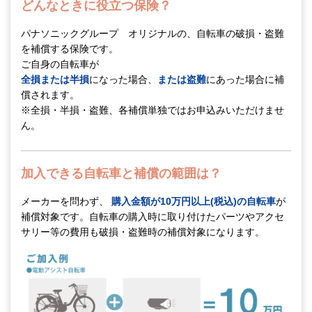
どんなときに役立つ保険？
パナソニックグループ オリジナルの、自転車の破損・盗難
を補償する保険です。
ご自身の自転車が
全損または半損
になった場合、
または盗難
にあった場合に補
償されます。
※全損・半損・盗難、各補償単独ではお申込みいただけませ
ん。
加入できる自転車と補償の範囲は？
メーカーを問わず、
購入金額が10万円以上(税込)の自転車
が
補償対象です。自転車の購入時に取り付けたパーツやアクセ
サリー等の費用も破損・盗難時の補償対象になります。