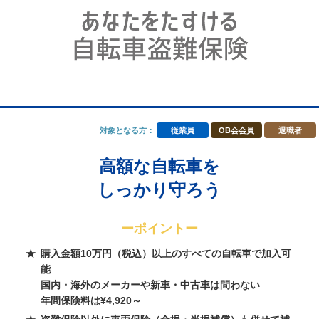
対象となる方：
従業員
OB会会員
退職者
高額な自転車を
しっかり守ろう
ーポイントー
購入金額10万円（税込）以上のすべての自転車で加入可
能
国内・海外のメーカーや新車・中古車は問わない
年間保険料は¥4,920～