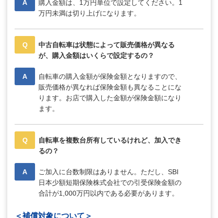
A
購入金額は、1万円単位で設定してください。1
万円未満は切り上げになります。
Q
中古自転車は状態によって販売価格が異なる
が、購入金額はいくらで設定するの？
A
自転車の購入金額が保険金額となりますので、
販売価格が異なれば保険金額も異なることにな
ります。お店で購入した金額が保険金額になり
ます。
Q
自転車を複数台所有しているけれど、加入でき
るの？
A
ご加入に台数制限はありません。ただし、SBI
日本少額短期保険株式会社での引受保険金額の
合計が1,000万円以内である必要があります。
＜補償対象について＞