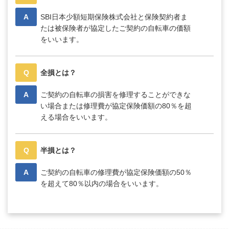
A
SBI日本少額短期保険株式会社と保険契約者ま
たは被保険者が協定したご契約の自転車の価額
をいいます。
Q
全損とは？
A
ご契約の自転車の損害を修理することができな
い場合または修理費が協定保険価額の80％を超
える場合をいいます。
Q
半損とは？
A
ご契約の自転車の修理費が協定保険価額の50％
を超えて80％以内の場合をいいます。