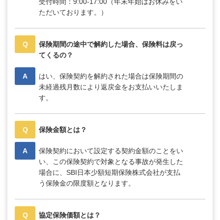
受付時間：9:00-17:00（年末年始はお休みをい
ただいております。）
Q
保険期間の途中で解約した場合、保険料は戻っ
てくるの？
A
はい、保険契約を解約された場合は保険期間の
未経過残月数により返戻金をお支払いいたしま
す。
Q
保険金額とは？
A
保険契約において設定する契約金額のことをい
い、この保険契約で対象となる事故が発生した
場合に、SBI日本少額短期保険株式会社が支払
う保険金の限度額となります。
Q
協定保険価額とは？