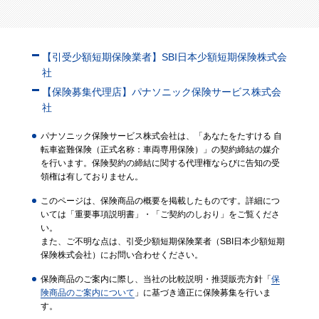
【引受少額短期保険業者】SBI日本少額短期保険株式会
社
【保険募集代理店】パナソニック保険サービス株式会
社
パナソニック保険サービス株式会社は、「あなたをたすける 自
転車盗難保険（正式名称：車両専用保険）」の契約締結の媒介
を行います。保険契約の締結に関する代理権ならびに告知の受
領権は有しておりません。
このページは、保険商品の概要を掲載したものです。詳細につ
いては「重要事項説明書」・「ご契約のしおり」をご覧くださ
い。
また、ご不明な点は、引受少額短期保険業者（SBI日本少額短期
保険株式会社）にお問い合わせください。
保険商品のご案内に際し、当社の比較説明・推奨販売方針「
保
険商品のご案内について
」に基づき適正に保険募集を行いま
す。