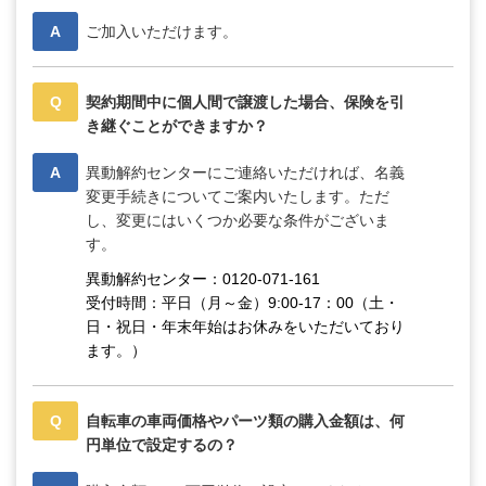
A
ご加入いただけます。
Q
契約期間中に個人間で譲渡した場合、保険を引
き継ぐことができますか？
A
異動解約センターにご連絡いただければ、名義
変更手続きについてご案内いたします。ただ
し、変更にはいくつか必要な条件がございま
す。
異動解約センター：0120-071-161
受付時間：平日（月～金）9:00-17：00（土・
日・祝日・年末年始はお休みをいただいており
ます。）
Q
自転車の車両価格やパーツ類の購入金額は、何
円単位で設定するの？