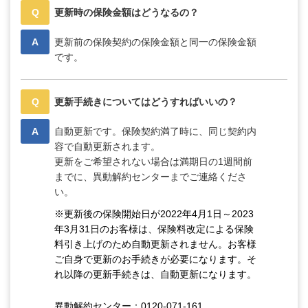
Q
更新時の保険金額はどうなるの？
A
更新前の保険契約の保険金額と同一の保険金額
です。
Q
更新手続きについてはどうすればいいの？
A
自動更新です。保険契約満了時に、同じ契約内
容で自動更新されます。
更新をご希望されない場合は満期日の1週間前
までに、異動解約センターまでご連絡くださ
い。
※更新後の保険開始日が2022年4月1日～2023
年3月31日のお客様は、保険料改定による保険
料引き上げのため自動更新されません。お客様
ご自身で更新のお手続きが必要になります。そ
れ以降の更新手続きは、自動更新になります。
異動解約センター：0120-071-161