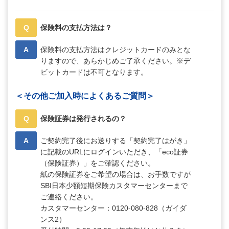
Q
保険料の支払方法は？
A
保険料の支払方法はクレジットカードのみとな
りますので、あらかじめご了承ください。※デ
ビットカードは不可となります。
＜その他ご加入時によくあるご質問＞
Q
保険証券は発行されるの？
A
ご契約完了後にお送りする「契約完了はがき」
に記載のURLにログインいただき、「eco証券
（保険証券）」をご確認ください。
紙の保険証券をご希望の場合は、お手数ですが
SBI日本少額短期保険カスタマーセンターまで
ご連絡ください。
カスタマーセンター：0120-080-828（ガイダ
ンス2）