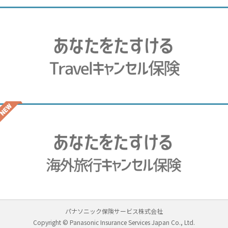
パナソニック保険サービス株式会社
Copyright © Panasonic Insurance Services Japan Co., Ltd.