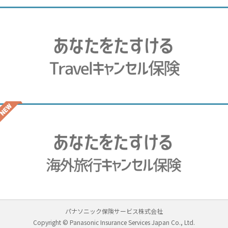
パナソニック保険サービス株式会社
Copyright © Panasonic Insurance Services Japan Co., Ltd.