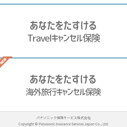
パナソニック保険サービス株式会社
Copyright © Panasonic Insurance Services Japan Co., Ltd.