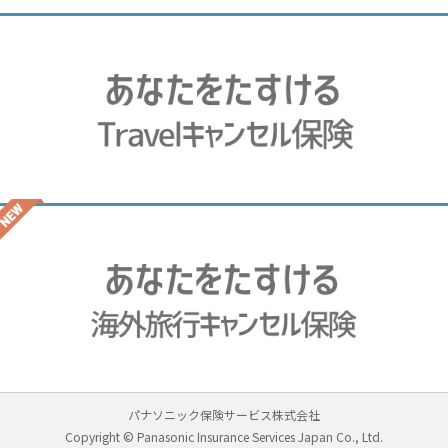
パナソニック保険サービス株式会社
Copyright © Panasonic Insurance Services Japan Co., Ltd.