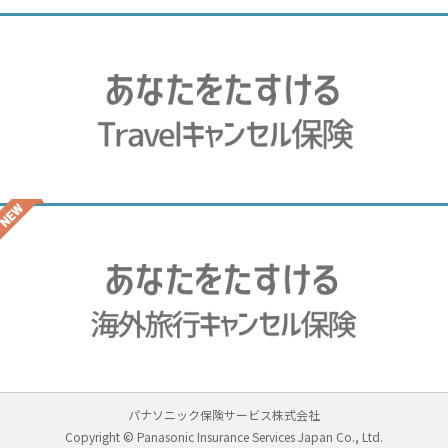
パナソニック保険サービス株式会社
Copyright © Panasonic Insurance Services Japan Co., Ltd.